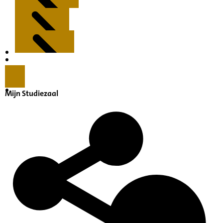
Kenmerken
Inleiding
Mijn Studiezaal
Inventaris