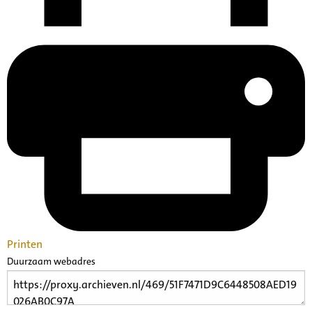
Printen
Duurzaam webadres