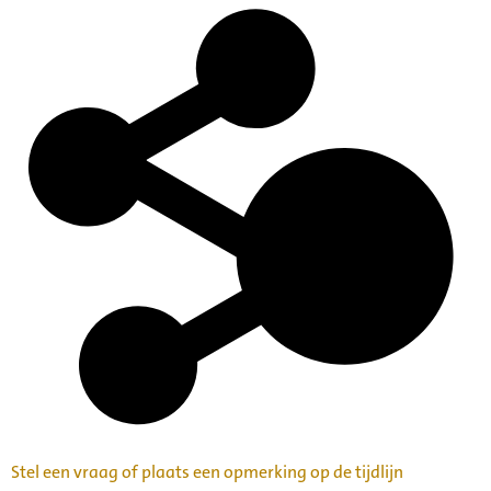
Stel een vraag of plaats een opmerking op de tijdlijn