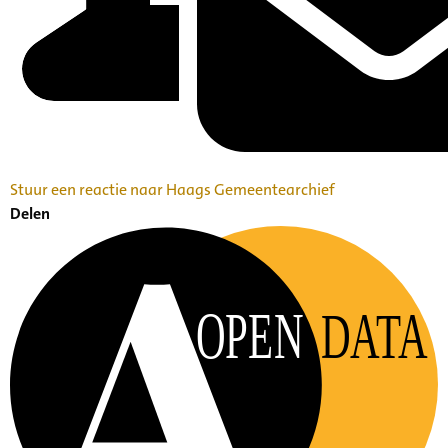
Stuur een reactie naar Haags Gemeentearchief
Delen
OPEN
DATA