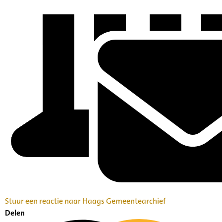
Stuur een reactie naar Haags Gemeentearchief
Delen