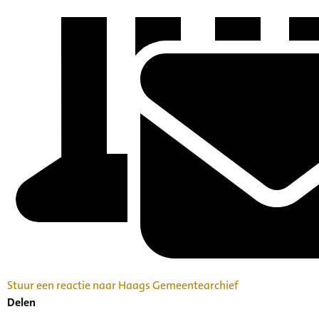
Stuur een reactie naar Haags Gemeentearchief
Delen