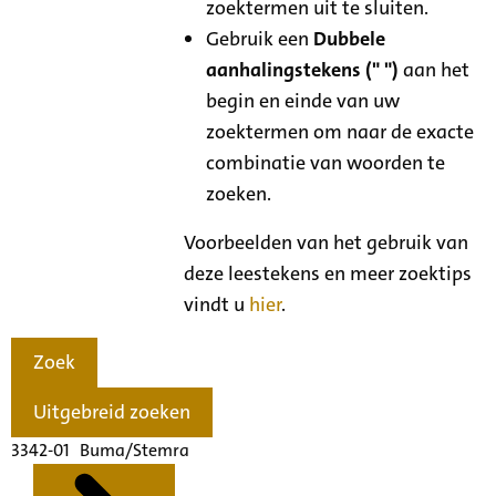
zoektermen uit te sluiten.
Gebruik een
Dubbele
aanhalingstekens (" ")
aan het
begin en einde van uw
zoektermen om naar de exacte
combinatie van woorden te
zoeken.
Voorbeelden van het gebruik van
deze leestekens en meer zoektips
vindt u
hier
.
Zoek
Uitgebreid zoeken
3342-01 Buma/Stemra