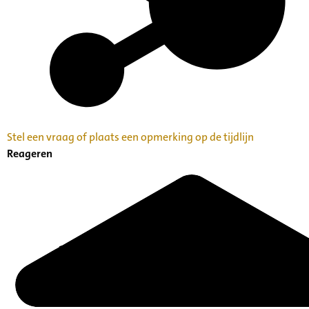
Stel een vraag of plaats een opmerking op de tijdlijn
Reageren