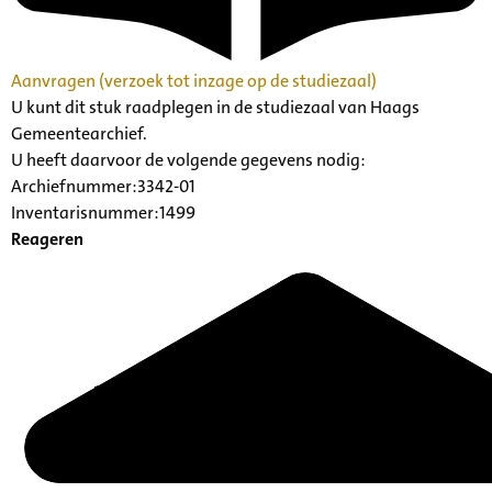
Aanvragen (verzoek tot inzage op de studiezaal)
U kunt dit stuk raadplegen in de studiezaal van Haags
Gemeentearchief.
U heeft daarvoor de volgende gegevens nodig:
Archiefnummer:3342-01
Inventarisnummer:1499
Reageren