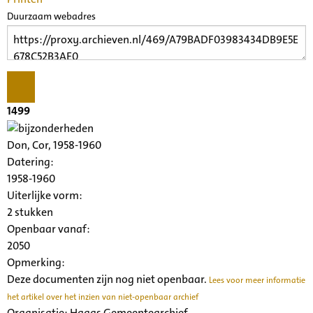
Duurzaam webadres
1499
Don, Cor, 1958-1960
Datering
:
1958-1960
Uiterlijke vorm
:
2 stukken
Openbaar vanaf:
2050
Opmerking:
Deze documenten zijn nog niet openbaar.
Lees voor meer informatie
het artikel over het inzien van niet-openbaar archief
Organisatie:
Haags Gemeentearchief