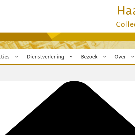
Ha
Colle
cties
Dienstverlening
Bezoek
Over