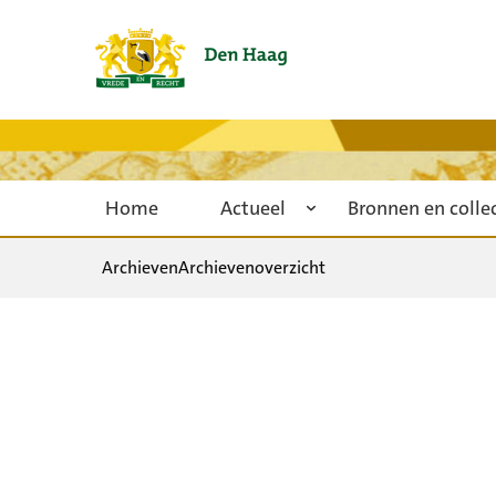
Home
Actueel
Bronnen en colle
Archieven
Archievenoverzicht