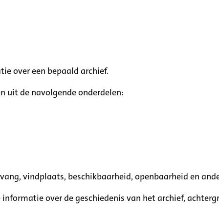
tie over een bepaald archief.
n uit de navolgende onderdelen:
mvang, vindplaats, beschikbaarheid, openbaarheid en ande
e informatie over de geschiedenis van het archief, achte