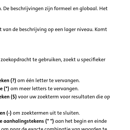
. De beschrijvingen zijn formeel en globaal. Het
it van de beschrijving op een lager niveau. Komt
zoekopdracht te gebruiken, zoekt u specifieker
ken (?)
om één letter te vervangen.
e (*)
om meer letters te vervangen.
eken ($)
voor uw zoekterm voor resultaten die op
n (-)
om zoektermen uit te sluiten.
 aanhalingstekens (" ")
aan het begin en einde
 om naar de exacte combinatie van woorden te