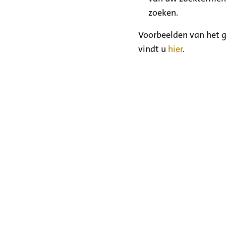
zoeken.
Voorbeelden van het g
vindt u
hier
.