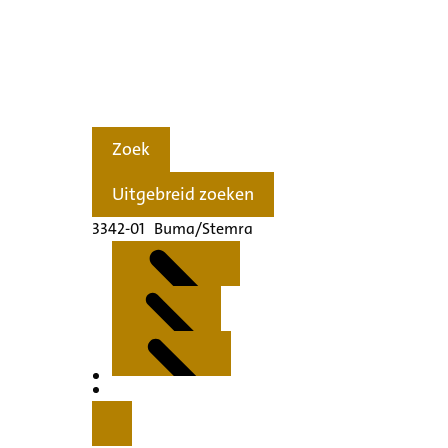
Zoek
Uitgebreid zoeken
3342-01 Buma/Stemra
Kenmerken
Inleiding