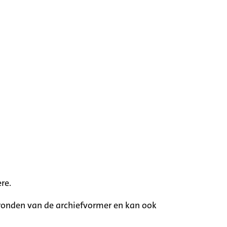
re.
rgronden van de archiefvormer en kan ook