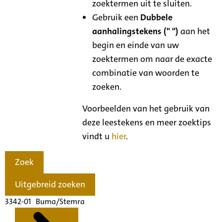
zoektermen uit te sluiten.
Gebruik een
Dubbele
aanhalingstekens (" ")
aan het
begin en einde van uw
zoektermen om naar de exacte
combinatie van woorden te
zoeken.
Voorbeelden van het gebruik van
deze leestekens en meer zoektips
vindt u
hier
.
Zoek
Uitgebreid zoeken
3342-01 Buma/Stemra