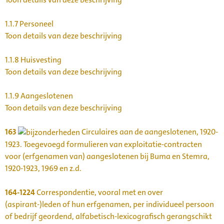
1.1.7
Personeel
Toon details van deze beschrijving
1.1.8
Huisvesting
Toon details van deze beschrijving
1.1.9
Aangeslotenen
Toon details van deze beschrijving
163
Circulaires aan de aangeslotenen, 1920-
1923. Toegevoegd formulieren van exploitatie-contracten
voor (erfgenamen van) aangeslotenen bij Buma en Stemra,
1920-1923, 1969 en z.d.
164-1224
Correspondentie, vooral met en over
(aspirant-)leden of hun erfgenamen, per individueel persoon
of bedrijf geordend, alfabetisch-lexicografisch gerangschikt