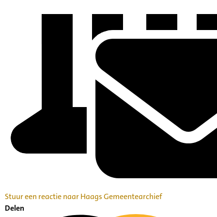
Stuur een reactie naar Haags Gemeentearchief
Delen