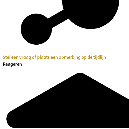
Stel een vraag of plaats een opmerking op de tijdlijn
Reageren