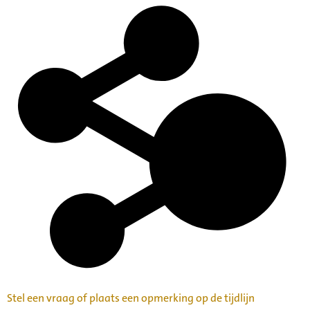
Stel een vraag of plaats een opmerking op de tijdlijn