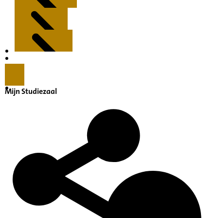
Kenmerken
Inleiding
Mijn Studiezaal
Inventaris