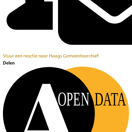
Stuur een reactie naar Haags Gemeentearchief
Delen
OPEN
DATA