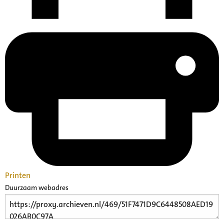
Printen
Duurzaam webadres