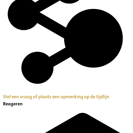
Stel een vraag of plaats een opmerking op de tijdlijn
Reageren