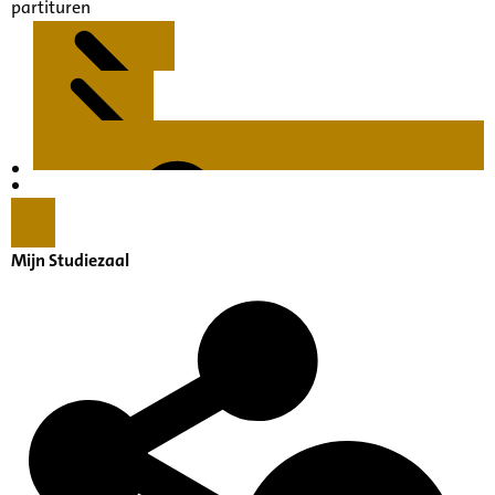
partituren
Kenmerken
Inleiding
Mijn Studiezaal