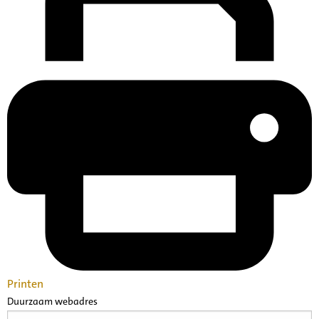
Printen
Duurzaam webadres