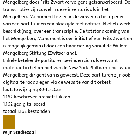
Mengelberg door Frits Zwart vervolgens getranscribeerd. De
transcripties zijn zowel in deze inventaris als in het
Mengelberg Monument te zien in de viewer na het openen
van een partituur en een bladzijde met notities. Niet elk werk
beschikt (nog) over een transcriptie. De totstandkoming van
het Mengelberg Monument is een initiatief van Frits Zwart en
is mogelijk gemaakt door een financiering vanuit de Willem
Mengelberg Stiftung (Zwitserland).
Enkele betekende partituren bevinden zich als verwant
materiaal in het archief van de New York Philharmonic, waar
Mengelberg dirigent van is geweest. Deze partituren zijn ook
digitaal te raadplegen via de website van dit orkest.
laatste wijziging 30-12-2025
1.162 beschreven archiefstukken
1.162 gedigitaliseerd
totaal 1.162 bestanden
Mijn Studiezaal