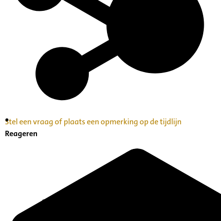
Stel een vraag of plaats een opmerking op de tijdlijn
Inventaris Betekende partituren, geordend op
Reageren
naam componist A-Z