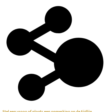
Stel een vraag of plaats een opmerking op de tijdlijn