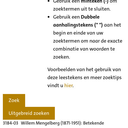
Gebruik een
minteken (-)
om
zoektermen uit te sluiten.
Gebruik een
Dubbele
aanhalingstekens (" ")
aan het
begin en einde van uw
zoektermen om naar de exacte
combinatie van woorden te
zoeken.
Voorbeelden van het gebruik van
deze leestekens en meer zoektips
vindt u
hier
.
Zoek
Uitgebreid zoeken
3184-03 Willem Mengelberg (1871-1951): Betekende