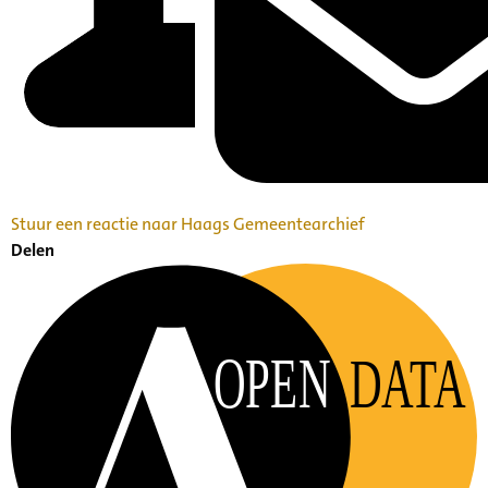
Stuur een reactie naar Haags Gemeentearchief
Delen
OPEN
DATA