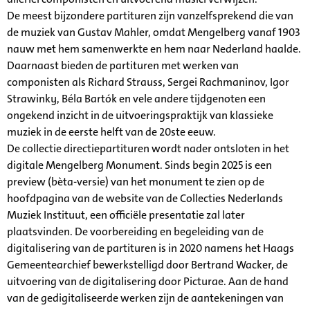
De meest bijzondere partituren zijn vanzelfsprekend die van
de muziek van Gustav Mahler, omdat Mengelberg vanaf 1903
nauw met hem samenwerkte en hem naar Nederland haalde.
Daarnaast bieden de partituren met werken van
componisten als Richard Strauss, Sergei Rachmaninov, Igor
Strawinky, Béla Bartók en vele andere tijdgenoten een
ongekend inzicht in de uitvoeringspraktijk van klassieke
muziek in de eerste helft van de 20ste eeuw.
De collectie directiepartituren wordt nader ontsloten in het
digitale Mengelberg Monument. Sinds begin 2025 is een
preview (bèta-versie) van het monument te zien op de
hoofdpagina van de website van de Collecties Nederlands
Muziek Instituut, een officiële presentatie zal later
plaatsvinden. De voorbereiding en begeleiding van de
digitalisering van de partituren is in 2020 namens het Haags
Gemeentearchief bewerkstelligd door Bertrand Wacker, de
uitvoering van de digitalisering door Picturae. Aan de hand
van de gedigitaliseerde werken zijn de aantekeningen van