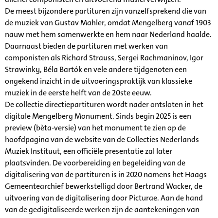
De meest bijzondere partituren zijn vanzelfsprekend die van
de muziek van Gustav Mahler, omdat Mengelberg vanaf 1903
nauw met hem samenwerkte en hem naar Nederland haalde.
Daarnaast bieden de partituren met werken van
componisten als Richard Strauss, Sergei Rachmaninov, Igor
Strawinky, Béla Bartók en vele andere tijdgenoten een
ongekend inzicht in de uitvoeringspraktijk van klassieke
muziek in de eerste helft van de 20ste eeuw.
De collectie directiepartituren wordt nader ontsloten in het
digitale Mengelberg Monument. Sinds begin 2025 is een
preview (bèta-versie) van het monument te zien op de
hoofdpagina van de website van de Collecties Nederlands
Muziek Instituut, een officiële presentatie zal later
plaatsvinden. De voorbereiding en begeleiding van de
digitalisering van de partituren is in 2020 namens het Haags
Gemeentearchief bewerkstelligd door Bertrand Wacker, de
uitvoering van de digitalisering door Picturae. Aan de hand
van de gedigitaliseerde werken zijn de aantekeningen van