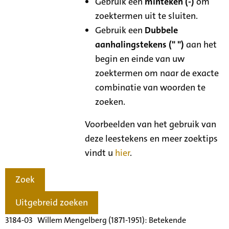
Gebruik een
minteken (-)
om
zoektermen uit te sluiten.
Gebruik een
Dubbele
aanhalingstekens (" ")
aan het
begin en einde van uw
zoektermen om naar de exacte
combinatie van woorden te
zoeken.
Voorbeelden van het gebruik van
deze leestekens en meer zoektips
vindt u
hier
.
Zoek
Uitgebreid zoeken
3184-03 Willem Mengelberg (1871-1951): Betekende