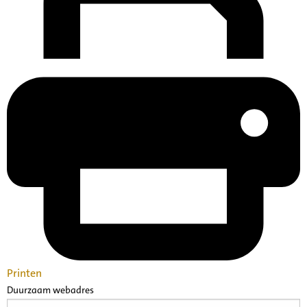
Printen
Duurzaam webadres