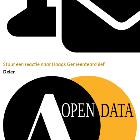
Stuur een reactie naar Haags Gemeentearchief
Delen
OPEN
DATA