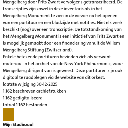
Mengelberg door Frits Zwart vervolgens getranscribeerd. De
transcripties zijn zowel in deze inventaris als in het
Mengelberg Monument te zien in de viewer na het openen
van een partituur en een bladzijde met notities. Niet elk werk
beschikt (nog) over een transcriptie. De totstandkoming van
het Mengelberg Monument is een initiatief van Frits Zwart en
is mogelijk gemaakt door een financiering vanuit de Willem
Mengelberg Stiftung (Zwitserland).
Enkele betekende partituren bevinden zich als verwant
materiaal in het archief van de New York Philharmonic, waar
Mengelberg dirigent van is geweest. Deze partituren zijn ook
digitaal te raadplegen via de website van dit orkest.
laatste wijziging 30-12-2025
1.162 beschreven archiefstukken
1.162 gedigitaliseerd
totaal 1.162 bestanden
Mijn Studiezaal