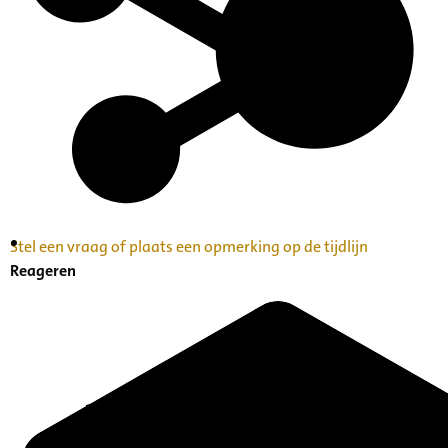
Stel een vraag of plaats een opmerking op de tijdlijn
Inventaris Betekende partituren, geordend op
Reageren
naam componist A-Z