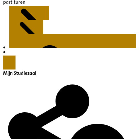
partituren
Kenmerken
Inleiding
Mijn Studiezaal