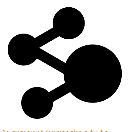
Stel een vraag of plaats een opmerking op de tijdlijn