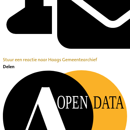
Stuur een reactie naar Haags Gemeentearchief
Delen
OPEN
DATA