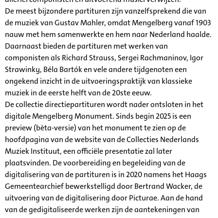
De meest bijzondere partituren zijn vanzelfsprekend die van
de muziek van Gustav Mahler, omdat Mengelberg vanaf 1903
nauw met hem samenwerkte en hem naar Nederland haalde.
Daarnaast bieden de partituren met werken van
componisten als Richard Strauss, Sergei Rachmaninov, Igor
Strawinky, Béla Bartók en vele andere tijdgenoten een
ongekend inzicht in de uitvoeringspraktijk van klassieke
muziek in de eerste helft van de 20ste eeuw.
De collectie directiepartituren wordt nader ontsloten in het
digitale Mengelberg Monument. Sinds begin 2025 is een
preview (bèta-versie) van het monument te zien op de
hoofdpagina van de website van de Collecties Nederlands
Muziek Instituut, een officiële presentatie zal later
plaatsvinden. De voorbereiding en begeleiding van de
digitalisering van de partituren is in 2020 namens het Haags
Gemeentearchief bewerkstelligd door Bertrand Wacker, de
uitvoering van de digitalisering door Picturae. Aan de hand
van de gedigitaliseerde werken zijn de aantekeningen van