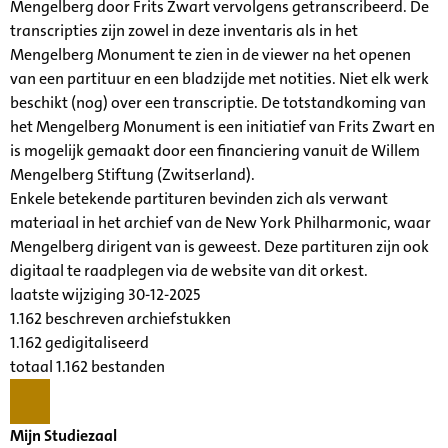
Mengelberg door Frits Zwart vervolgens getranscribeerd. De
transcripties zijn zowel in deze inventaris als in het
Mengelberg Monument te zien in de viewer na het openen
van een partituur en een bladzijde met notities. Niet elk werk
beschikt (nog) over een transcriptie. De totstandkoming van
het Mengelberg Monument is een initiatief van Frits Zwart en
is mogelijk gemaakt door een financiering vanuit de Willem
Mengelberg Stiftung (Zwitserland).
Enkele betekende partituren bevinden zich als verwant
materiaal in het archief van de New York Philharmonic, waar
Mengelberg dirigent van is geweest. Deze partituren zijn ook
digitaal te raadplegen via de website van dit orkest.
laatste wijziging 30-12-2025
1.162 beschreven archiefstukken
1.162 gedigitaliseerd
totaal 1.162 bestanden
Mijn Studiezaal