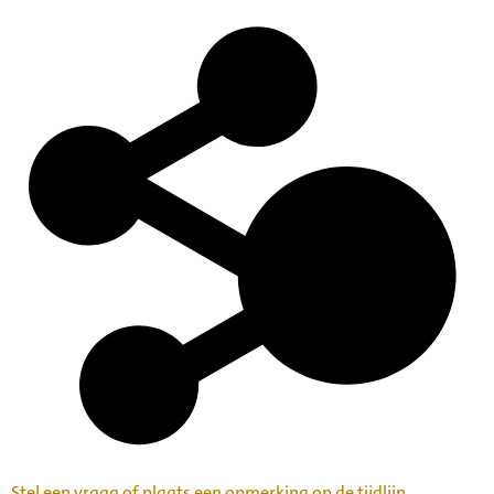
Stel een vraag of plaats een opmerking op de tijdlijn