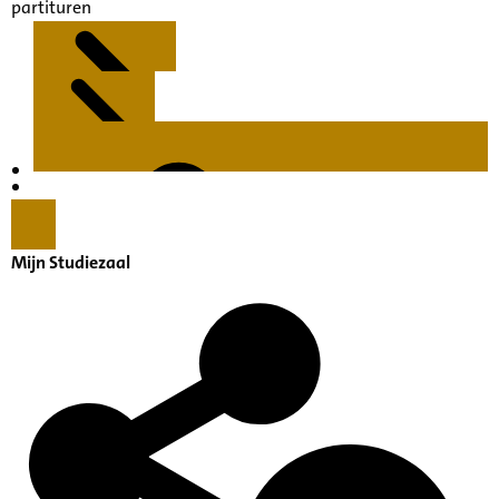
partituren
Kenmerken
Inleiding
Mijn Studiezaal