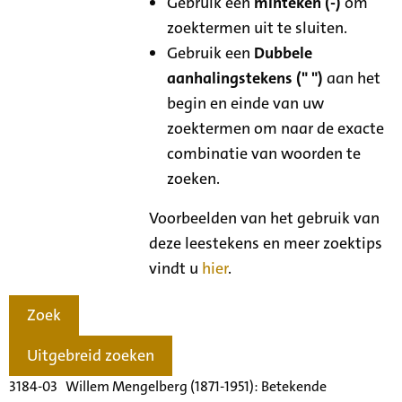
Gebruik een
minteken (-)
om
zoektermen uit te sluiten.
Gebruik een
Dubbele
aanhalingstekens (" ")
aan het
begin en einde van uw
zoektermen om naar de exacte
combinatie van woorden te
zoeken.
Voorbeelden van het gebruik van
deze leestekens en meer zoektips
vindt u
hier
.
Zoek
Uitgebreid zoeken
3184-03 Willem Mengelberg (1871-1951): Betekende