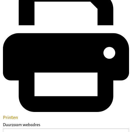
Printen
Duurzaam webadres