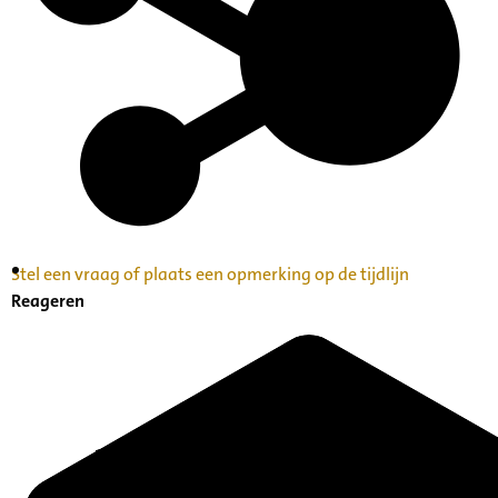
Stel een vraag of plaats een opmerking op de tijdlijn
Inventaris Betekende partituren, geordend op
Reageren
naam componist A-Z