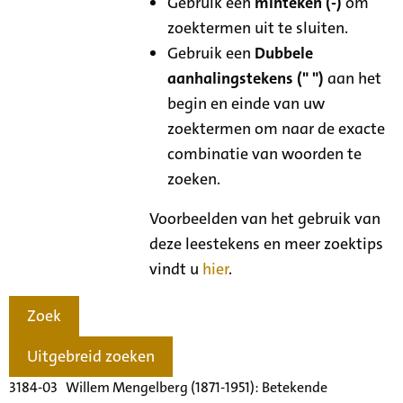
Gebruik een
minteken (-)
om
zoektermen uit te sluiten.
Gebruik een
Dubbele
aanhalingstekens (" ")
aan het
begin en einde van uw
zoektermen om naar de exacte
combinatie van woorden te
zoeken.
Voorbeelden van het gebruik van
deze leestekens en meer zoektips
vindt u
hier
.
Zoek
Uitgebreid zoeken
3184-03 Willem Mengelberg (1871-1951): Betekende