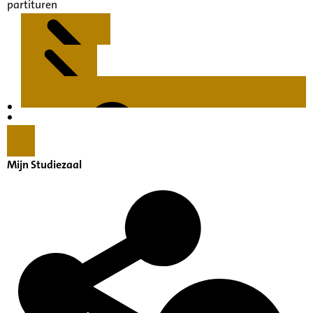
partituren
Kenmerken
Inleiding
Mijn Studiezaal