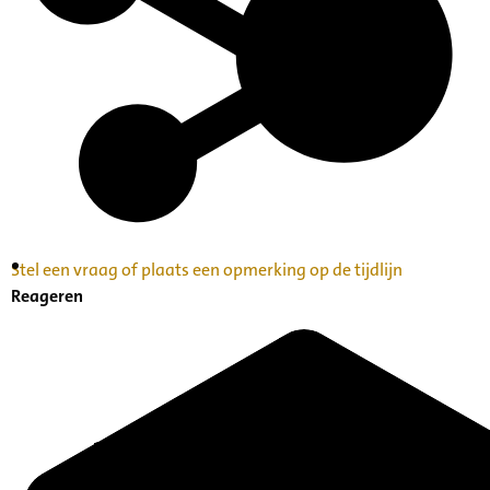
Stel een vraag of plaats een opmerking op de tijdlijn
Inventaris Betekende partituren, geordend op
Reageren
naam componist A-Z