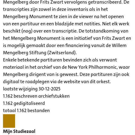
Mengelberg door Frits Zwart vervolgens getranscribeerd. De
transcripties zijn zowel in deze inventaris als in het
Mengelberg Monument te zien in de viewer na het openen
van een partituur en een bladzijde met notities. Niet elk werk
beschikt (nog) over een transcriptie. De totstandkoming van
het Mengelberg Monument is een initiatief van Frits Zwart en
is mogelijk gemaakt door een financiering vanuit de Willem
Mengelberg Stiftung (Zwitserland).
Enkele betekende partituren bevinden zich als verwant
materiaal in het archief van de New York Philharmonic, waar
Mengelberg dirigent van is geweest. Deze partituren zijn ook
digitaal te raadplegen via de website van dit orkest.
laatste wijziging 30-12-2025
1.162 beschreven archiefstukken
1.162 gedigitaliseerd
totaal 1.162 bestanden
Mijn Studiezaal