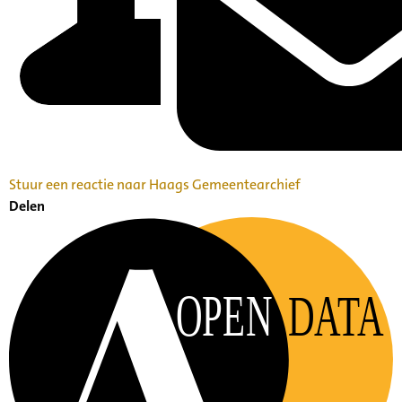
Stuur een reactie naar Haags Gemeentearchief
Delen
OPEN
DATA