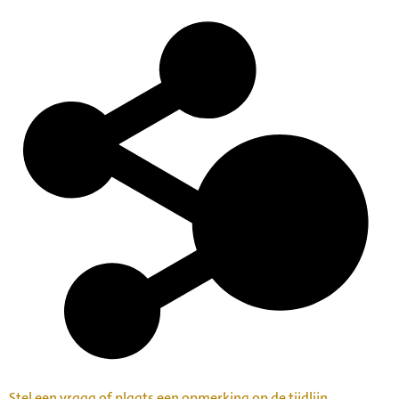
Stel een vraag of plaats een opmerking op de tijdlijn