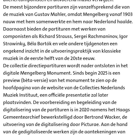
De meest bijzondere partituren zijn vanzelfsprekend die van
de muziek van Gustav Mahler, omdat Mengelberg vanaf 1903
nauw met hem samenwerkte en hem naar Nederland haalde.
Daarnaast bieden de partituren met werken van
componisten als Richard Strauss, Sergei Rachmaninov, Igor
Strawinky, Béla Bartók en vele andere tijdgenoten een
ongekend inzicht in de uitvoeringspraktijk van klassieke
muziek in de eerste helft van de 20ste eeuw.
De collectie directiepartituren wordt nader ontsloten in het
digitale Mengelberg Monument. Sinds begin 2025 is een
preview (bèta-versie) van het monument te zien op de
hoofdpagina van de website van de Collecties Nederlands
Muziek Instituut, een officiële presentatie zal later
plaatsvinden. De voorbereiding en begeleiding van de
digitalisering van de partituren is in 2020 namens het Haags
Gemeentearchief bewerkstelligd door Bertrand Wacker, de
uitvoering van de digitalisering door Picturae. Aan de hand
van de gedigitaliseerde werken zijn de aantekeningen van