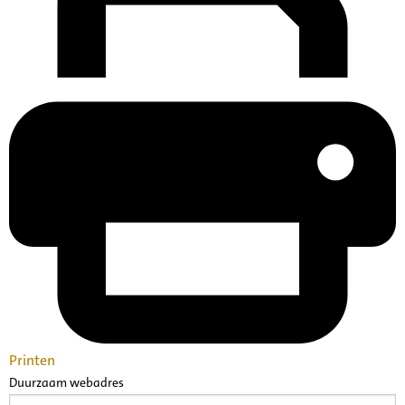
Printen
Duurzaam webadres