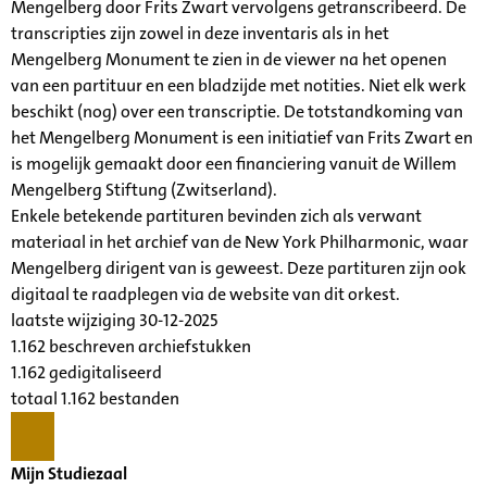
Mengelberg door Frits Zwart vervolgens getranscribeerd. De
transcripties zijn zowel in deze inventaris als in het
Mengelberg Monument te zien in de viewer na het openen
van een partituur en een bladzijde met notities. Niet elk werk
beschikt (nog) over een transcriptie. De totstandkoming van
het Mengelberg Monument is een initiatief van Frits Zwart en
is mogelijk gemaakt door een financiering vanuit de Willem
Mengelberg Stiftung (Zwitserland).
Enkele betekende partituren bevinden zich als verwant
materiaal in het archief van de New York Philharmonic, waar
Mengelberg dirigent van is geweest. Deze partituren zijn ook
digitaal te raadplegen via de website van dit orkest.
laatste wijziging 30-12-2025
1.162 beschreven archiefstukken
1.162 gedigitaliseerd
totaal 1.162 bestanden
Mijn Studiezaal