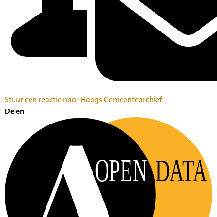
Stuur een reactie naar Haags Gemeentearchief
Delen
OPEN
DATA