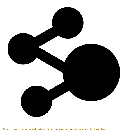
Stel een vraag of plaats een opmerking op de tijdlijn