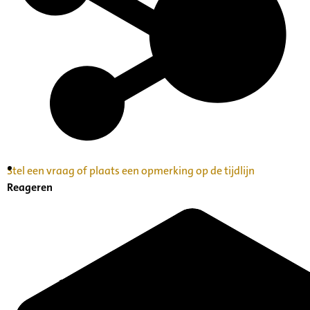
Stel een vraag of plaats een opmerking op de tijdlijn
Inventaris Betekende partituren, geordend op
Reageren
naam componist A-Z