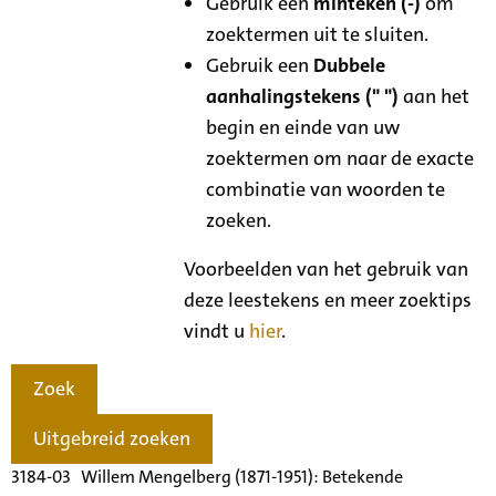
Gebruik een
minteken (-)
om
zoektermen uit te sluiten.
Gebruik een
Dubbele
aanhalingstekens (" ")
aan het
begin en einde van uw
zoektermen om naar de exacte
combinatie van woorden te
zoeken.
Voorbeelden van het gebruik van
deze leestekens en meer zoektips
vindt u
hier
.
Zoek
Uitgebreid zoeken
3184-03 Willem Mengelberg (1871-1951): Betekende