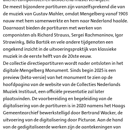
De meest bijzondere partituren zijn vanzelfsprekend die van
de muziek van Gustav Mahler, omdat Mengelberg vanaf 1903
nauw met hem samenwerkte en hem naar Nederland haalde.
Daarnaast bieden de partituren met werken van
componisten als Richard Strauss, Sergei Rachmaninov, Igor
Strawinky, Béla Bartók en vele andere tijdgenoten een
ongekend inzicht in de uitvoeringspraktijk van klassieke
muziek in de eerste helft van de 20ste eeuw.
De collectie directiepartituren wordt nader ontsloten in het
digitale Mengelberg Monument. Sinds begin 2025 is een
preview (bèta-versie) van het monument te zien op de
hoofdpagina van de website van de Collecties Nederlands
Muziek Instituut, een officiële presentatie zal later
plaatsvinden. De voorbereiding en begeleiding van de
digitalisering van de partituren is in 2020 namens het Haags
Gemeentearchief bewerkstelligd door Bertrand Wacker, de
uitvoering van de digitalisering door Picturae. Aan de hand
van de gedigitaliseerde werken zijn de aantekeningen van