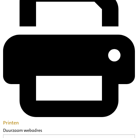
Printen
Duurzaam webadres