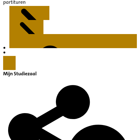
partituren
Kenmerken
Inleiding
Mijn Studiezaal