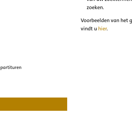
zoeken.
Voorbeelden van het g
vindt u
hier
.
 partituren