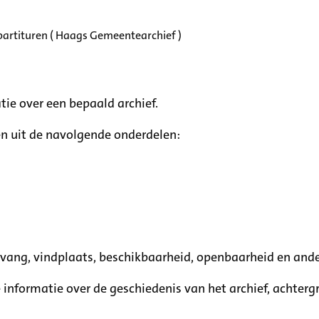
partituren ( Haags Gemeentearchief )
tie over een bepaald archief.
n uit de navolgende onderdelen:
mvang, vindplaats, beschikbaarheid, openbaarheid en ande
e informatie over de geschiedenis van het archief, achte