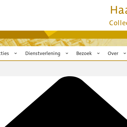
Ha
Colle
cties
Dienstverlening
Bezoek
Over