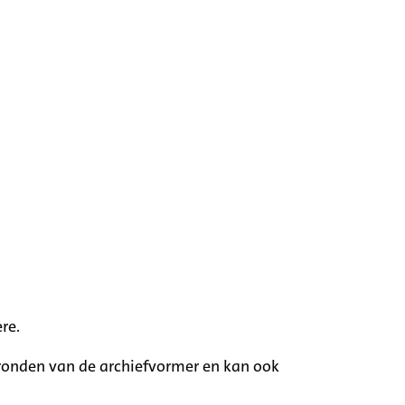
re.
rgronden van de archiefvormer en kan ook