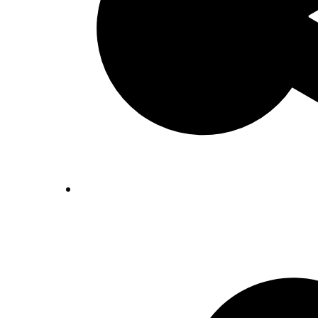
Inventaris Betekende partituren, geor