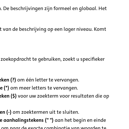
. De beschrijvingen zijn formeel en globaal. Het
it van de beschrijving op een lager niveau. Komt
zoekopdracht te gebruiken, zoekt u specifieker
ken (?)
om één letter te vervangen.
e (*)
om meer letters te vervangen.
eken ($)
voor uw zoekterm voor resultaten die op
n (-)
om zoektermen uit te sluiten.
 aanhalingstekens (" ")
aan het begin en einde
 om naar de exacte combinatie van woorden te