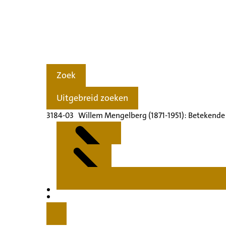
Zoek
Uitgebreid zoeken
3184-03 Willem Mengelberg (1871-1951): Betekende
Kenmerken
Inleiding