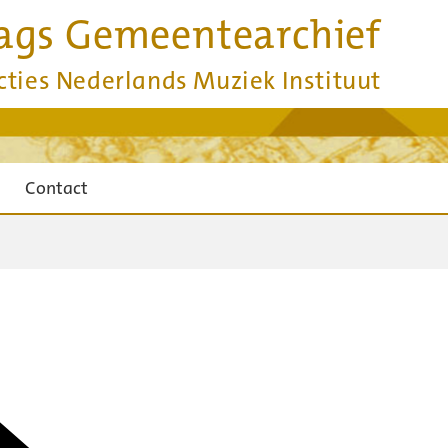
ags Gemeentearchief
cties Nederlands Muziek Instituut
Contact