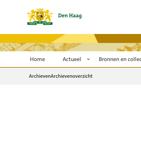
Home
Actueel
Bronnen en colle
Archieven
Archievenoverzicht