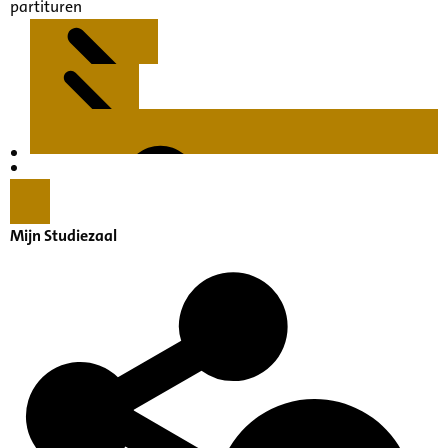
partituren
Kenmerken
Inleiding
Mijn Studiezaal