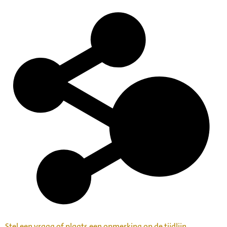
Stel een vraag of plaats een opmerking op de tijdlijn