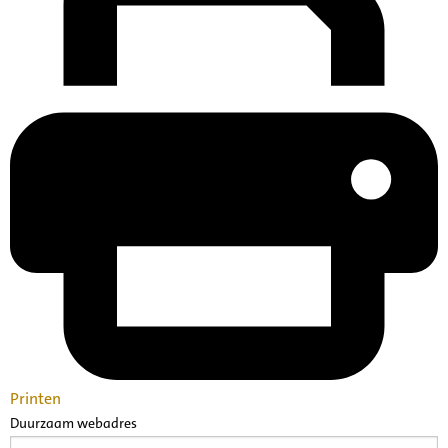
Printen
Duurzaam webadres