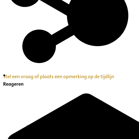
Stel een vraag of plaats een opmerking op de tijdlijn
Inventaris Betekende partituren, geordend op
Reageren
naam componist A-Z