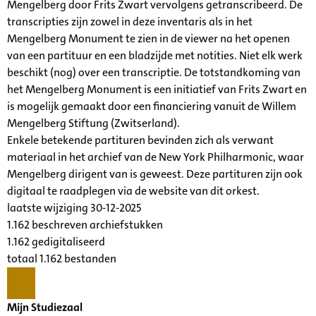
Mengelberg door Frits Zwart vervolgens getranscribeerd. De
transcripties zijn zowel in deze inventaris als in het
Mengelberg Monument te zien in de viewer na het openen
van een partituur en een bladzijde met notities. Niet elk werk
beschikt (nog) over een transcriptie. De totstandkoming van
het Mengelberg Monument is een initiatief van Frits Zwart en
is mogelijk gemaakt door een financiering vanuit de Willem
Mengelberg Stiftung (Zwitserland).
Enkele betekende partituren bevinden zich als verwant
materiaal in het archief van de New York Philharmonic, waar
Mengelberg dirigent van is geweest. Deze partituren zijn ook
digitaal te raadplegen via de website van dit orkest.
laatste wijziging 30-12-2025
1.162 beschreven archiefstukken
1.162 gedigitaliseerd
totaal 1.162 bestanden
Mijn Studiezaal