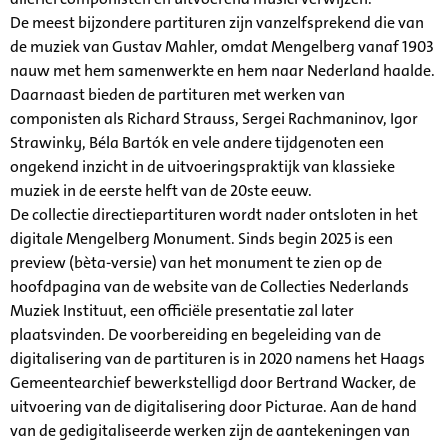
De meest bijzondere partituren zijn vanzelfsprekend die van
de muziek van Gustav Mahler, omdat Mengelberg vanaf 1903
nauw met hem samenwerkte en hem naar Nederland haalde.
Daarnaast bieden de partituren met werken van
componisten als Richard Strauss, Sergei Rachmaninov, Igor
Strawinky, Béla Bartók en vele andere tijdgenoten een
ongekend inzicht in de uitvoeringspraktijk van klassieke
muziek in de eerste helft van de 20ste eeuw.
De collectie directiepartituren wordt nader ontsloten in het
digitale Mengelberg Monument. Sinds begin 2025 is een
preview (bèta-versie) van het monument te zien op de
hoofdpagina van de website van de Collecties Nederlands
Muziek Instituut, een officiële presentatie zal later
plaatsvinden. De voorbereiding en begeleiding van de
digitalisering van de partituren is in 2020 namens het Haags
Gemeentearchief bewerkstelligd door Bertrand Wacker, de
uitvoering van de digitalisering door Picturae. Aan de hand
van de gedigitaliseerde werken zijn de aantekeningen van