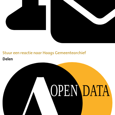
Stuur een reactie naar Haags Gemeentearchief
Delen
OPEN
DATA