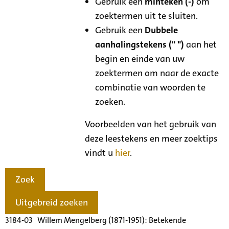
Gebruik een
minteken (-)
om
zoektermen uit te sluiten.
Gebruik een
Dubbele
aanhalingstekens (" ")
aan het
begin en einde van uw
zoektermen om naar de exacte
combinatie van woorden te
zoeken.
Voorbeelden van het gebruik van
deze leestekens en meer zoektips
vindt u
hier
.
Zoek
Uitgebreid zoeken
3184-03 Willem Mengelberg (1871-1951): Betekende