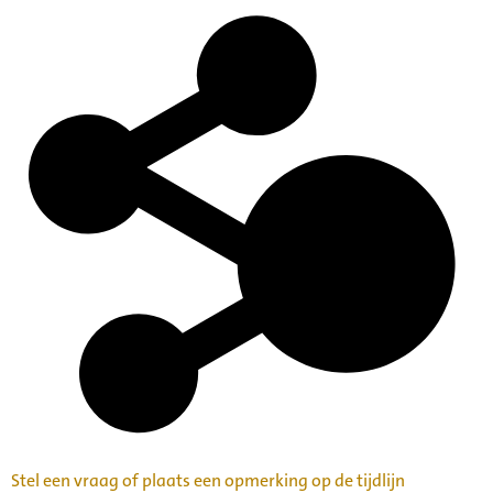
Stel een vraag of plaats een opmerking op de tijdlijn