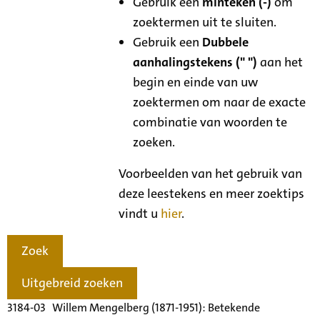
Gebruik een
minteken (-)
om
zoektermen uit te sluiten.
Gebruik een
Dubbele
aanhalingstekens (" ")
aan het
begin en einde van uw
zoektermen om naar de exacte
combinatie van woorden te
zoeken.
Voorbeelden van het gebruik van
deze leestekens en meer zoektips
vindt u
hier
.
Zoek
Uitgebreid zoeken
3184-03 Willem Mengelberg (1871-1951): Betekende