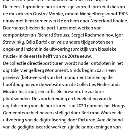
De meest bijzondere partituren zijn vanzelfsprekend die van
de muziek van Gustav Mahler, omdat Mengelberg vanaf 1903
nauw met hem samenwerkte en hem naar Nederland haalde.
Daarnaast bieden de partituren met werken van
componisten als Richard Strauss, Sergei Rachmaninov, Igor
Strawinky, Béla Bartók en vele andere tijdgenoten een
ongekend inzicht in de uitvoeringspraktijk van klassieke
muziek in de eerste helft van de 20ste eeuw.
De collectie directiepartituren wordt nader ontsloten in het
digitale Mengelberg Monument. Sinds begin 2025 is een
preview (bèta-versie) van het monument te zien op de
hoofdpagina van de website van de Collecties Nederlands
Muziek Instituut, een officiële presentatie zal later
plaatsvinden. De voorbereiding en begeleiding van de
digitalisering van de partituren is in 2020 namens het Haags
Gemeentearchief bewerkstelligd door Bertrand Wacker, de
uitvoering van de digitalisering door Picturae. Aan de hand
van de gedigitaliseerde werken zijn de aantekeningen van