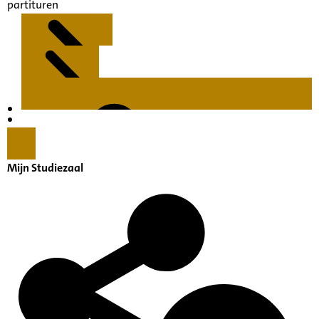
partituren
Kenmerken
Inleiding
Mijn Studiezaal