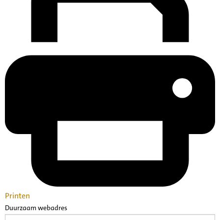
Printen
Duurzaam webadres