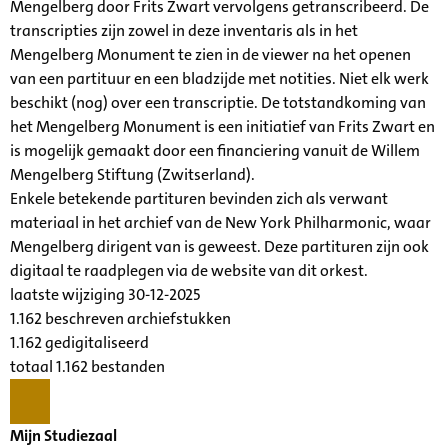
Mengelberg door Frits Zwart vervolgens getranscribeerd. De
transcripties zijn zowel in deze inventaris als in het
Mengelberg Monument te zien in de viewer na het openen
van een partituur en een bladzijde met notities. Niet elk werk
beschikt (nog) over een transcriptie. De totstandkoming van
het Mengelberg Monument is een initiatief van Frits Zwart en
is mogelijk gemaakt door een financiering vanuit de Willem
Mengelberg Stiftung (Zwitserland).
Enkele betekende partituren bevinden zich als verwant
materiaal in het archief van de New York Philharmonic, waar
Mengelberg dirigent van is geweest. Deze partituren zijn ook
digitaal te raadplegen via de website van dit orkest.
laatste wijziging 30-12-2025
1.162 beschreven archiefstukken
1.162 gedigitaliseerd
totaal 1.162 bestanden
Mijn Studiezaal