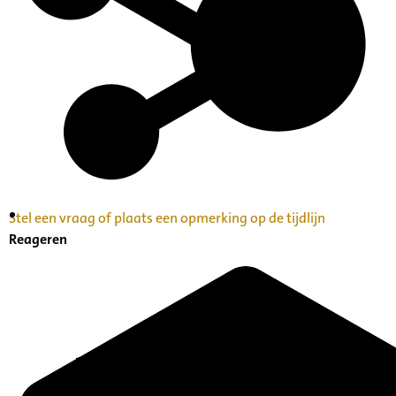
Stel een vraag of plaats een opmerking op de tijdlijn
Inventaris Betekende partituren, geordend op
Reageren
naam componist A-Z