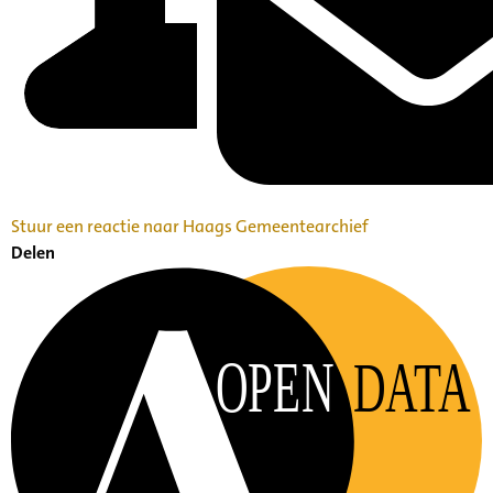
Stuur een reactie naar Haags Gemeentearchief
Delen
OPEN
DATA