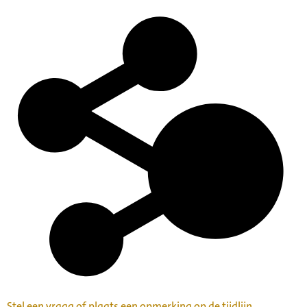
Stel een vraag of plaats een opmerking op de tijdlijn