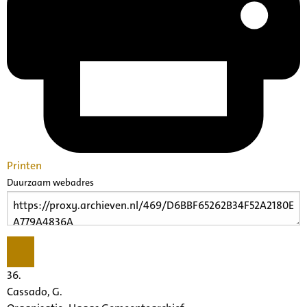
Printen
Duurzaam webadres
36.
Cassado, G.