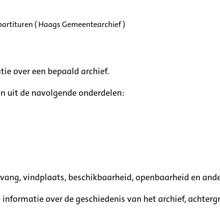
partituren ( Haags Gemeentearchief )
tie over een bepaald archief.
n uit de navolgende onderdelen:
mvang, vindplaats, beschikbaarheid, openbaarheid en ande
e informatie over de geschiedenis van het archief, achte