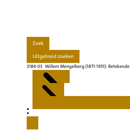
Zoek
Uitgebreid zoeken
3184-03 Willem Mengelberg (1871-1951): Betekende
Kenmerken
Inleiding