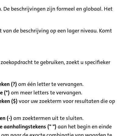
. De beschrijvingen zijn formeel en globaal. Het
it van de beschrijving op een lager niveau. Komt
zoekopdracht te gebruiken, zoekt u specifieker
ken (?)
om één letter te vervangen.
e (*)
om meer letters te vervangen.
eken ($)
voor uw zoekterm voor resultaten die op
n (-)
om zoektermen uit te sluiten.
 aanhalingstekens (" ")
aan het begin en einde
 om naar de exacte combinatie van woorden te