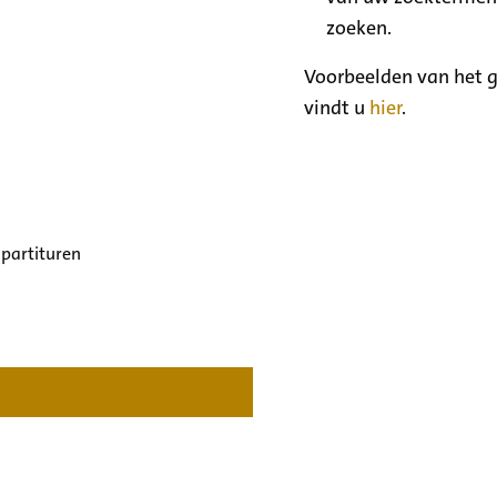
zoeken.
Voorbeelden van het g
vindt u
hier
.
 partituren