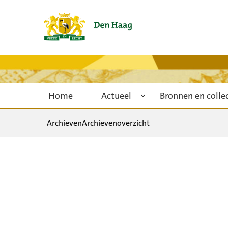
Home
Actueel
Bronnen en colle
Archieven
Archievenoverzicht