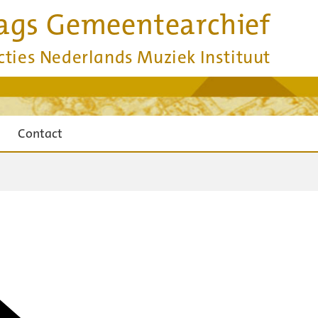
ags Gemeentearchief
cties Nederlands Muziek Instituut
Contact