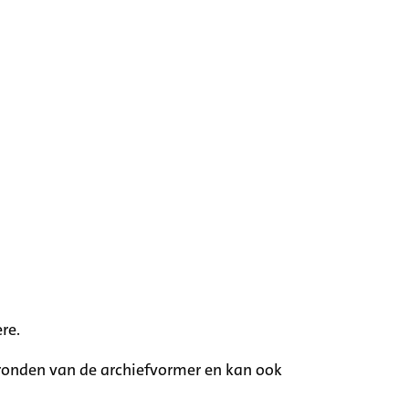
re.
rgronden van de archiefvormer en kan ook