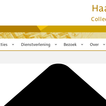
Ha
Colle
cties
Dienstverlening
Bezoek
Over