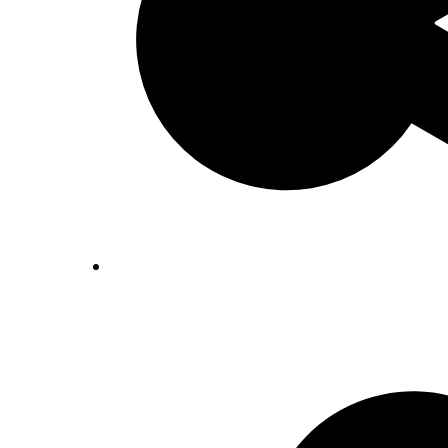
Inventaris Betekende partituren, geor