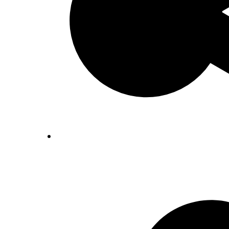
Inventaris Betekende partituren, geor