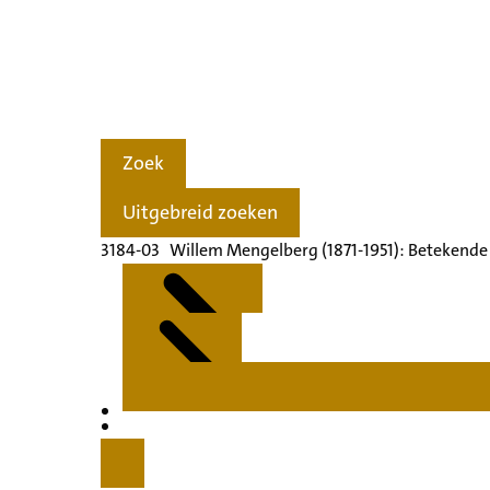
Zoek
Uitgebreid zoeken
3184-03 Willem Mengelberg (1871-1951): Betekende
Kenmerken
Inleiding