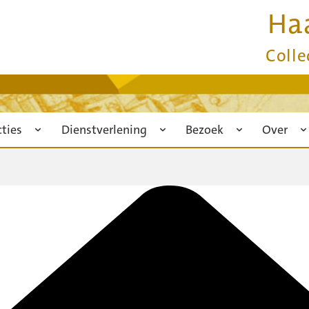
Ha
Colle
cties
Dienstverlening
Bezoek
Over