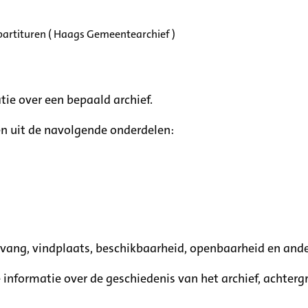
partituren ( Haags Gemeentearchief )
tie over een bepaald archief.
n uit de navolgende onderdelen:
mvang, vindplaats, beschikbaarheid, openbaarheid en ande
e informatie over de geschiedenis van het archief, achte