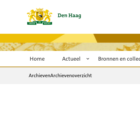
Home
Actueel
Bronnen en colle
Archieven
Archievenoverzicht