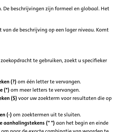
. De beschrijvingen zijn formeel en globaal. Het
it van de beschrijving op een lager niveau. Komt
zoekopdracht te gebruiken, zoekt u specifieker
ken (?)
om één letter te vervangen.
e (*)
om meer letters te vervangen.
eken ($)
voor uw zoekterm voor resultaten die op
n (-)
om zoektermen uit te sluiten.
 aanhalingstekens (" ")
aan het begin en einde
 om naar de exacte combinatie van woorden te