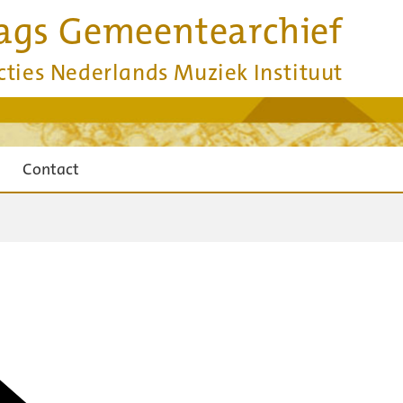
ags Gemeentearchief
cties Nederlands Muziek Instituut
Contact