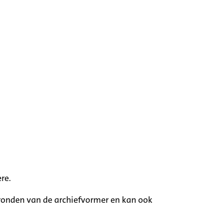
re.
rgronden van de archiefvormer en kan ook