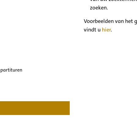
zoeken.
Voorbeelden van het g
vindt u
hier
.
 partituren