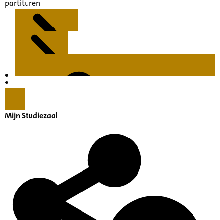
partituren
Kenmerken
Inleiding
Mijn Studiezaal