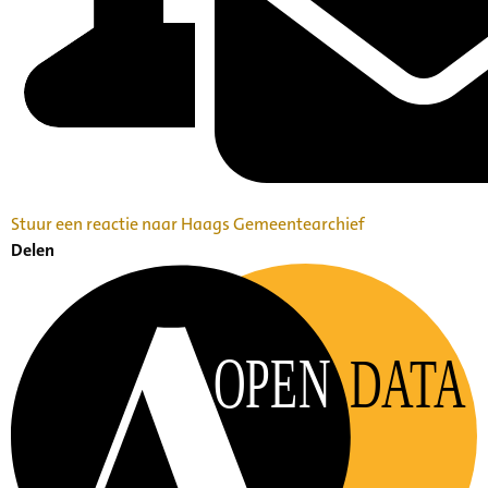
Stuur een reactie naar Haags Gemeentearchief
Delen
OPEN
DATA