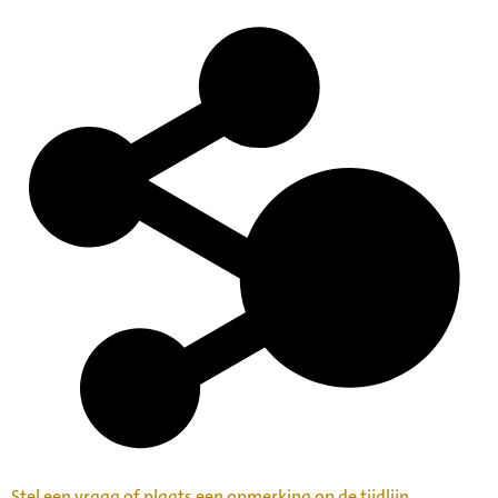
Stel een vraag of plaats een opmerking op de tijdlijn