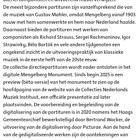
De meest bijzondere partituren zijn vanzelfsprekend die van
de muziek van Gustav Mahler, omdat Mengelberg vanaf 1903
nauw met hem samenwerkte en hem naar Nederland haalde.
Daarnaast bieden de partituren met werken van
componisten als Richard Strauss, Sergei Rachmaninov, Igor
Strawinky, Béla Bartók en vele andere tijdgenoten een
ongekend inzicht in de uitvoeringspraktijk van klassieke
muziek in de eerste helft van de 20ste eeuw.
De collectie directiepartituren wordt nader ontsloten in het
digitale Mengelberg Monument. Sinds begin 2025 is een
preview (bèta-versie) van het monument te zien op de
hoofdpagina van de website van de Collecties Nederlands
Muziek Instituut, een officiële presentatie zal later
plaatsvinden. De voorbereiding en begeleiding van de
digitalisering van de partituren is in 2020 namens het Haags
Gemeentearchief bewerkstelligd door Bertrand Wacker, de
uitvoering van de digitalisering door Picturae. Aan de hand
van de gedigitaliseerde werken zijn de aantekeningen van