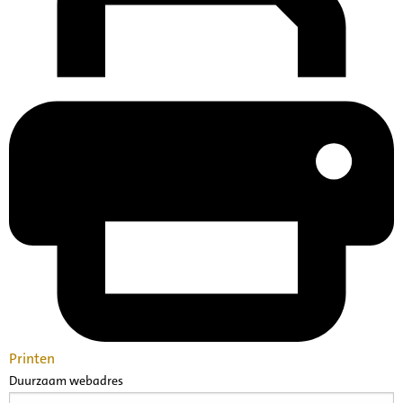
Printen
Duurzaam webadres