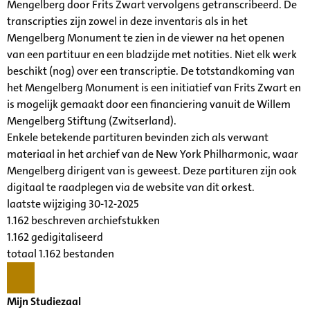
Mengelberg door Frits Zwart vervolgens getranscribeerd. De
transcripties zijn zowel in deze inventaris als in het
Mengelberg Monument te zien in de viewer na het openen
van een partituur en een bladzijde met notities. Niet elk werk
beschikt (nog) over een transcriptie. De totstandkoming van
het Mengelberg Monument is een initiatief van Frits Zwart en
is mogelijk gemaakt door een financiering vanuit de Willem
Mengelberg Stiftung (Zwitserland).
Enkele betekende partituren bevinden zich als verwant
materiaal in het archief van de New York Philharmonic, waar
Mengelberg dirigent van is geweest. Deze partituren zijn ook
digitaal te raadplegen via de website van dit orkest.
laatste wijziging 30-12-2025
1.162 beschreven archiefstukken
1.162 gedigitaliseerd
totaal 1.162 bestanden
Mijn Studiezaal