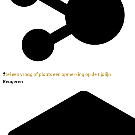
Stel een vraag of plaats een opmerking op de tijdlijn
Inventaris Betekende partituren, geordend op
Reageren
naam componist A-Z