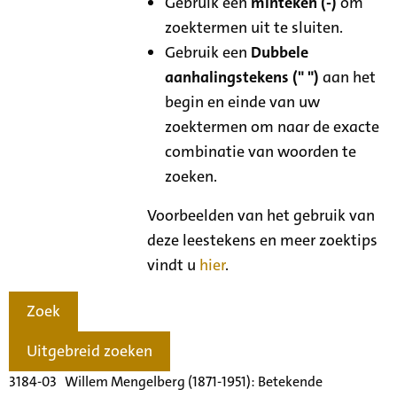
Gebruik een
minteken (-)
om
zoektermen uit te sluiten.
Gebruik een
Dubbele
aanhalingstekens (" ")
aan het
begin en einde van uw
zoektermen om naar de exacte
combinatie van woorden te
zoeken.
Voorbeelden van het gebruik van
deze leestekens en meer zoektips
vindt u
hier
.
Zoek
Uitgebreid zoeken
3184-03 Willem Mengelberg (1871-1951): Betekende