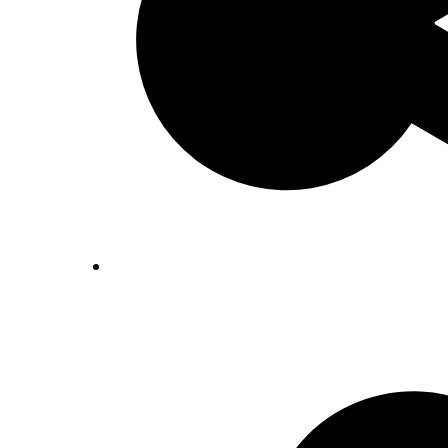
Inventaris Betekende partituren, geor