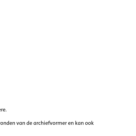
re.
rgronden van de archiefvormer en kan ook