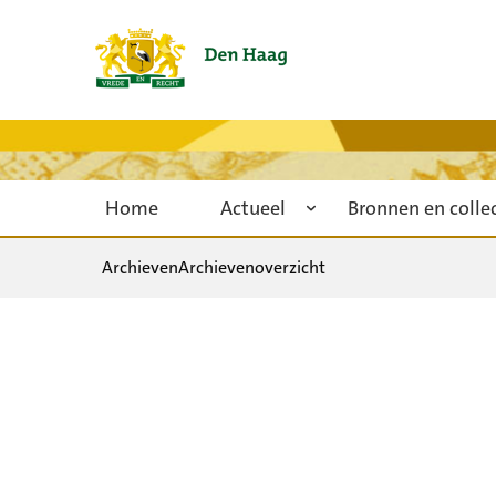
Home
Actueel
Bronnen en colle
Archieven
Archievenoverzicht