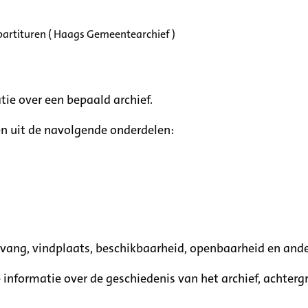
partituren ( Haags Gemeentearchief )
tie over een bepaald archief.
n uit de navolgende onderdelen:
mvang, vindplaats, beschikbaarheid, openbaarheid en ande
e informatie over de geschiedenis van het archief, achte