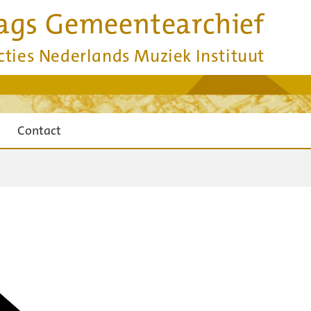
ags Gemeentearchief
cties Nederlands Muziek Instituut
Contact