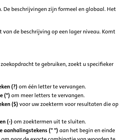
. De beschrijvingen zijn formeel en globaal. Het
it van de beschrijving op een lager niveau. Komt
zoekopdracht te gebruiken, zoekt u specifieker
ken (?)
om één letter te vervangen.
e (*)
om meer letters te vervangen.
eken ($)
voor uw zoekterm voor resultaten die op
n (-)
om zoektermen uit te sluiten.
 aanhalingstekens (" ")
aan het begin en einde
 om naar de exacte combinatie van woorden te