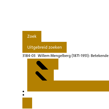
Zoek
Uitgebreid zoeken
3184-03 Willem Mengelberg (1871-1951): Betekende
Kenmerken
Inleiding