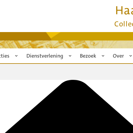
Ha
Colle
cties
Dienstverlening
Bezoek
Over