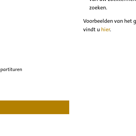
zoeken.
Voorbeelden van het g
vindt u
hier
.
 partituren