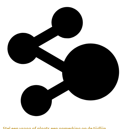
Stel een vraag of plaats een opmerking op de tijdlijn