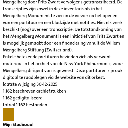
Mengelberg door Frits Zwart vervolgens getranscribeerd. De
transcripties zijn zowel in deze inventaris als in het
Mengelberg Monument te zien in de viewer na het openen
van een partituur en een bladzijde met notities. Niet elk werk
beschikt (nog) over een transcriptie. De totstandkoming van
het Mengelberg Monument is een initiatief van Frits Zwart en
is mogelijk gemaakt door een financiering vanuit de Willem
Mengelberg Stiftung (Zwitserland).
Enkele betekende partituren bevinden zich als verwant
materiaal in het archief van de New York Philharmonic, waar
Mengelberg dirigent van is geweest. Deze partituren zijn ook
digitaal te raadplegen via de website van dit orkest.
laatste wijziging 30-12-2025
1.162 beschreven archiefstukken
1.162 gedigitaliseerd
totaal 1.162 bestanden
Mijn Studiezaal