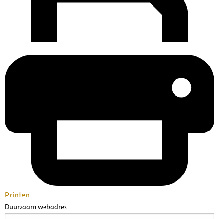
Printen
Duurzaam webadres