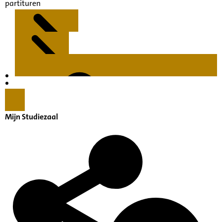
partituren
Kenmerken
Inleiding
Mijn Studiezaal