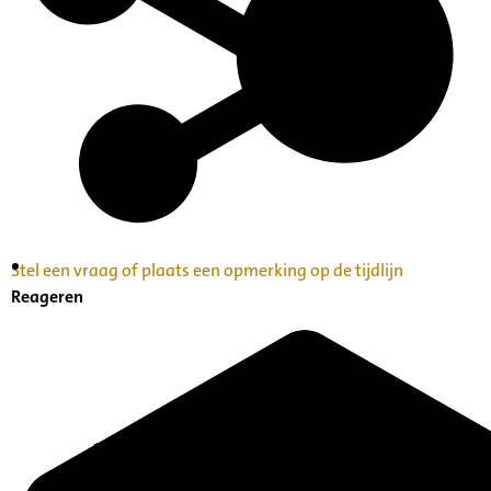
Stel een vraag of plaats een opmerking op de tijdlijn
Inventaris Betekende partituren, geordend op
Reageren
naam componist A-Z