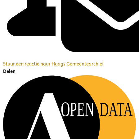
Stuur een reactie naar Haags Gemeentearchief
Delen
OPEN
DATA