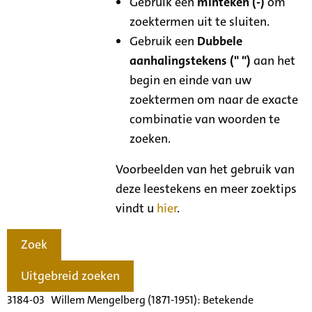
Gebruik een
minteken (-)
om
zoektermen uit te sluiten.
Gebruik een
Dubbele
aanhalingstekens (" ")
aan het
begin en einde van uw
zoektermen om naar de exacte
combinatie van woorden te
zoeken.
Voorbeelden van het gebruik van
deze leestekens en meer zoektips
vindt u
hier
.
Zoek
Uitgebreid zoeken
3184-03 Willem Mengelberg (1871-1951): Betekende