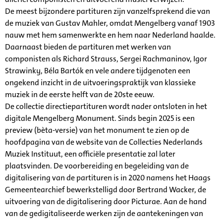
De meest bijzondere partituren zijn vanzelfsprekend die van
de muziek van Gustav Mahler, omdat Mengelberg vanaf 1903
nauw met hem samenwerkte en hem naar Nederland haalde.
Daarnaast bieden de partituren met werken van
componisten als Richard Strauss, Sergei Rachmaninov, Igor
Strawinky, Béla Bartók en vele andere tijdgenoten een
ongekend inzicht in de uitvoeringspraktijk van klassieke
muziek in de eerste helft van de 20ste eeuw.
De collectie directiepartituren wordt nader ontsloten in het
digitale Mengelberg Monument. Sinds begin 2025 is een
preview (bèta-versie) van het monument te zien op de
hoofdpagina van de website van de Collecties Nederlands
Muziek Instituut, een officiële presentatie zal later
plaatsvinden. De voorbereiding en begeleiding van de
digitalisering van de partituren is in 2020 namens het Haags
Gemeentearchief bewerkstelligd door Bertrand Wacker, de
uitvoering van de digitalisering door Picturae. Aan de hand
van de gedigitaliseerde werken zijn de aantekeningen van