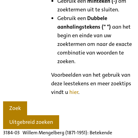
Gebruik een
minteken (-)
om
zoektermen uit te sluiten.
Gebruik een
Dubbele
aanhalingstekens (" ")
aan het
begin en einde van uw
zoektermen om naar de exacte
combinatie van woorden te
zoeken.
Voorbeelden van het gebruik van
deze leestekens en meer zoektips
vindt u
hier
.
Zoek
Uitgebreid zoeken
3184-03 Willem Mengelberg (1871-1951): Betekende