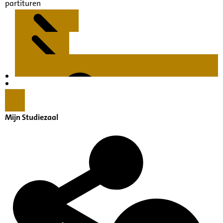
partituren
Kenmerken
Inleiding
Mijn Studiezaal