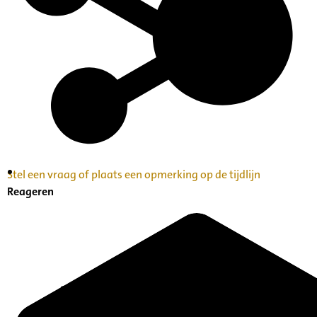
Stel een vraag of plaats een opmerking op de tijdlijn
Inventaris Betekende partituren, geordend op
Reageren
naam componist A-Z