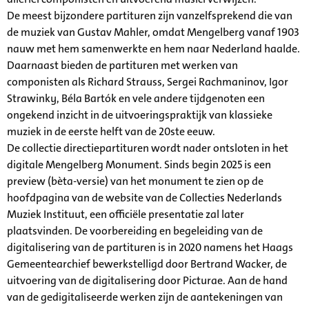
De meest bijzondere partituren zijn vanzelfsprekend die van
de muziek van Gustav Mahler, omdat Mengelberg vanaf 1903
nauw met hem samenwerkte en hem naar Nederland haalde.
Daarnaast bieden de partituren met werken van
componisten als Richard Strauss, Sergei Rachmaninov, Igor
Strawinky, Béla Bartók en vele andere tijdgenoten een
ongekend inzicht in de uitvoeringspraktijk van klassieke
muziek in de eerste helft van de 20ste eeuw.
De collectie directiepartituren wordt nader ontsloten in het
digitale Mengelberg Monument. Sinds begin 2025 is een
preview (bèta-versie) van het monument te zien op de
hoofdpagina van de website van de Collecties Nederlands
Muziek Instituut, een officiële presentatie zal later
plaatsvinden. De voorbereiding en begeleiding van de
digitalisering van de partituren is in 2020 namens het Haags
Gemeentearchief bewerkstelligd door Bertrand Wacker, de
uitvoering van de digitalisering door Picturae. Aan de hand
van de gedigitaliseerde werken zijn de aantekeningen van