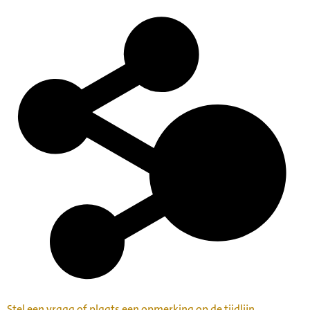
Stel een vraag of plaats een opmerking op de tijdlijn