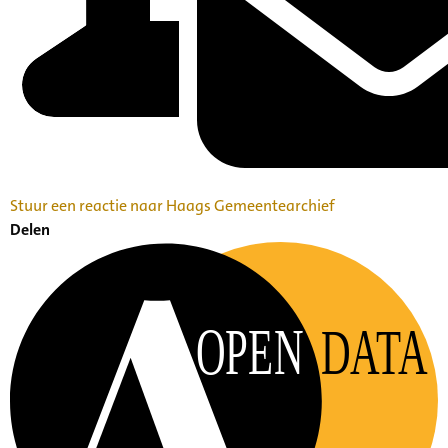
Stuur een reactie naar Haags Gemeentearchief
Delen
OPEN
DATA