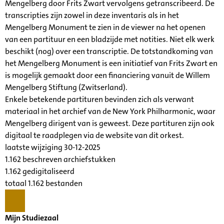
Mengelberg door Frits Zwart vervolgens getranscribeerd. De
transcripties zijn zowel in deze inventaris als in het
Mengelberg Monument te zien in de viewer na het openen
van een partituur en een bladzijde met notities. Niet elk werk
beschikt (nog) over een transcriptie. De totstandkoming van
het Mengelberg Monument is een initiatief van Frits Zwart en
is mogelijk gemaakt door een financiering vanuit de Willem
Mengelberg Stiftung (Zwitserland).
Enkele betekende partituren bevinden zich als verwant
materiaal in het archief van de New York Philharmonic, waar
Mengelberg dirigent van is geweest. Deze partituren zijn ook
digitaal te raadplegen via de website van dit orkest.
laatste wijziging 30-12-2025
1.162 beschreven archiefstukken
1.162 gedigitaliseerd
totaal 1.162 bestanden
Mijn Studiezaal