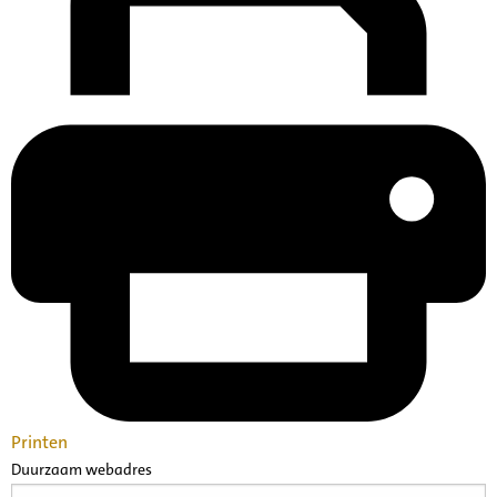
Printen
Duurzaam webadres