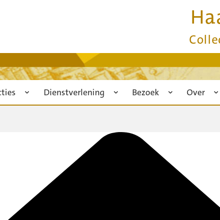
Ha
Colle
cties
Dienstverlening
Bezoek
Over