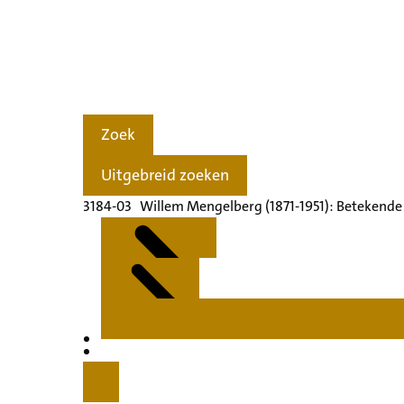
Zoek
Uitgebreid zoeken
3184-03 Willem Mengelberg (1871-1951): Betekende
Kenmerken
Inleiding