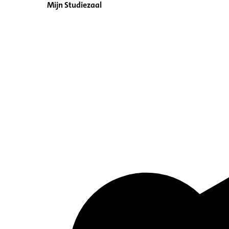
Mijn Studiezaal