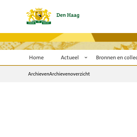
Home
Actueel
Bronnen en colle
Archieven
Archievenoverzicht