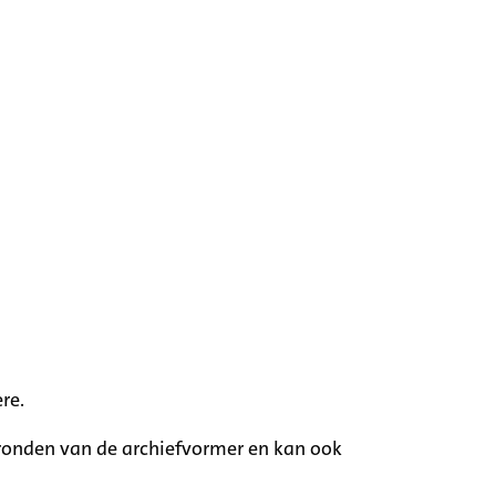
re.
rgronden van de archiefvormer en kan ook