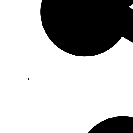
Inventaris Betekende partituren, geor