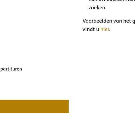
zoeken.
Voorbeelden van het g
vindt u
hier
.
 partituren