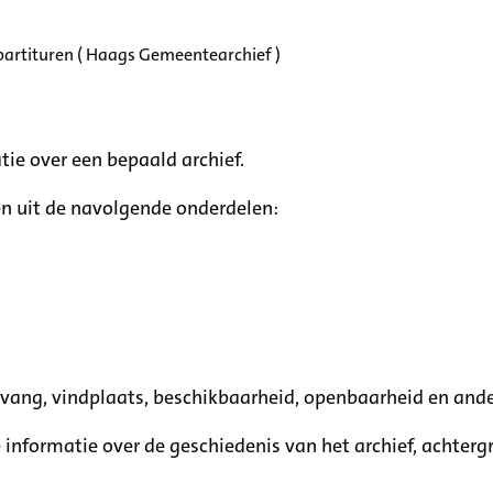
partituren ( Haags Gemeentearchief )
tie over een bepaald archief.
n uit de navolgende onderdelen:
mvang, vindplaats, beschikbaarheid, openbaarheid en ande
e informatie over de geschiedenis van het archief, achte