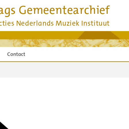
ags Gemeentearchief
cties Nederlands Muziek Instituut
Contact