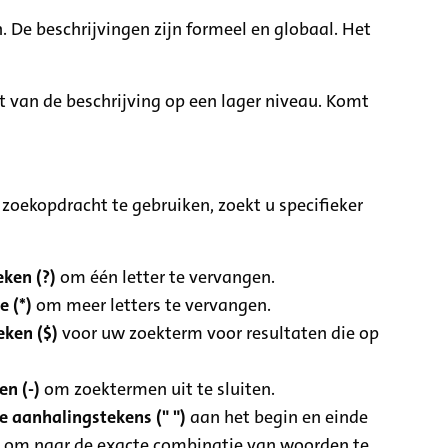
. De beschrijvingen zijn formeel en globaal. Het
it van de beschrijving op een lager niveau. Komt
zoekopdracht te gebruiken, zoekt u specifieker
ken (?)
om één letter te vervangen.
e (*)
om meer letters te vervangen.
eken ($)
voor uw zoekterm voor resultaten die op
n (-)
om zoektermen uit te sluiten.
 aanhalingstekens (" ")
aan het begin en einde
 om naar de exacte combinatie van woorden te