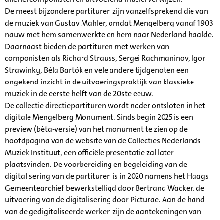
De meest bijzondere partituren zijn vanzelfsprekend die van
de muziek van Gustav Mahler, omdat Mengelberg vanaf 1903
nauw met hem samenwerkte en hem naar Nederland haalde.
Daarnaast bieden de partituren met werken van
componisten als Richard Strauss, Sergei Rachmaninov, Igor
Strawinky, Béla Bartók en vele andere tijdgenoten een
ongekend inzicht in de uitvoeringspraktijk van klassieke
muziek in de eerste helft van de 20ste eeuw.
De collectie directiepartituren wordt nader ontsloten in het
digitale Mengelberg Monument. Sinds begin 2025 is een
preview (bèta-versie) van het monument te zien op de
hoofdpagina van de website van de Collecties Nederlands
Muziek Instituut, een officiële presentatie zal later
plaatsvinden. De voorbereiding en begeleiding van de
digitalisering van de partituren is in 2020 namens het Haags
Gemeentearchief bewerkstelligd door Bertrand Wacker, de
uitvoering van de digitalisering door Picturae. Aan de hand
van de gedigitaliseerde werken zijn de aantekeningen van