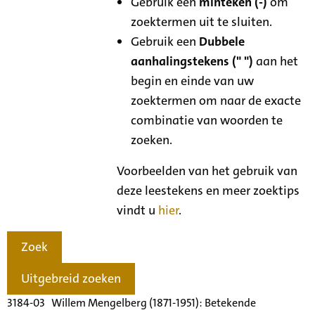
Gebruik een
minteken (-)
om
zoektermen uit te sluiten.
Gebruik een
Dubbele
aanhalingstekens (" ")
aan het
begin en einde van uw
zoektermen om naar de exacte
combinatie van woorden te
zoeken.
Voorbeelden van het gebruik van
deze leestekens en meer zoektips
vindt u
hier
.
Zoek
Uitgebreid zoeken
3184-03 Willem Mengelberg (1871-1951): Betekende