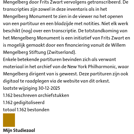
Mengelberg door Frits Zwart vervolgens getranscribeerd. De
transcripties zijn zowel in deze inventaris als in het
Mengelberg Monument te zien in de viewer na het openen
van een partituur en een bladzijde met notities. Niet elk werk
beschikt (nog) over een transcriptie. De totstandkoming van
het Mengelberg Monument is een initiatief van Frits Zwart en
is mogelijk gemaakt door een financiering vanuit de Willem
Mengelberg Stiftung (Zwitserland).
Enkele betekende partituren bevinden zich als verwant
materiaal in het archief van de New York Philharmonic, waar
Mengelberg dirigent van is geweest. Deze partituren zijn ook
digitaal te raadplegen via de website van dit orkest.
laatste wijziging 30-12-2025
1.162 beschreven archiefstukken
1.162 gedigitaliseerd
totaal 1.162 bestanden
Mijn Studiezaal