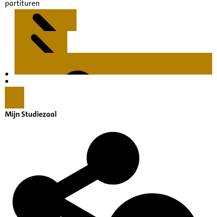
partituren
Kenmerken
Inleiding
Mijn Studiezaal