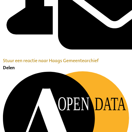
Stuur een reactie naar Haags Gemeentearchief
Delen
OPEN
DATA