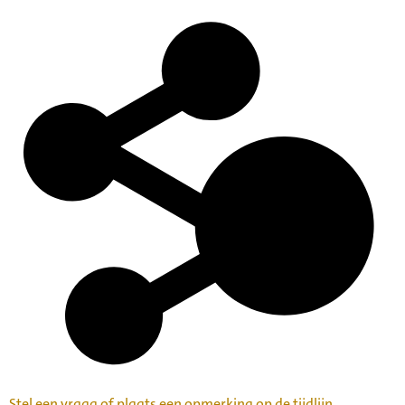
Stel een vraag of plaats een opmerking op de tijdlijn