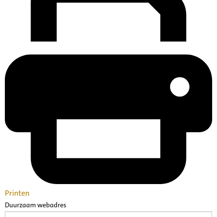
Printen
Duurzaam webadres