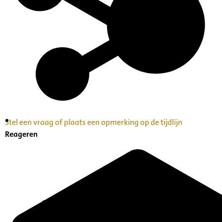
Stel een vraag of plaats een opmerking op de tijdlijn
Inventaris Betekende partituren, geordend op
Reageren
naam componist A-Z