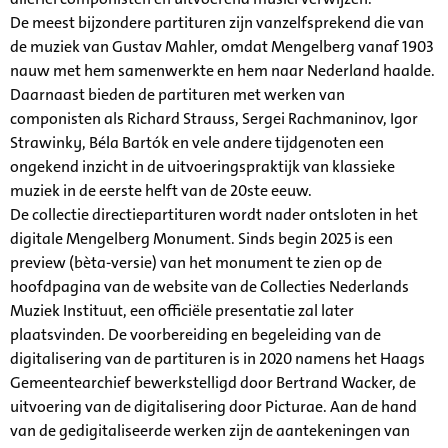
De meest bijzondere partituren zijn vanzelfsprekend die van
de muziek van Gustav Mahler, omdat Mengelberg vanaf 1903
nauw met hem samenwerkte en hem naar Nederland haalde.
Daarnaast bieden de partituren met werken van
componisten als Richard Strauss, Sergei Rachmaninov, Igor
Strawinky, Béla Bartók en vele andere tijdgenoten een
ongekend inzicht in de uitvoeringspraktijk van klassieke
muziek in de eerste helft van de 20ste eeuw.
De collectie directiepartituren wordt nader ontsloten in het
digitale Mengelberg Monument. Sinds begin 2025 is een
preview (bèta-versie) van het monument te zien op de
hoofdpagina van de website van de Collecties Nederlands
Muziek Instituut, een officiële presentatie zal later
plaatsvinden. De voorbereiding en begeleiding van de
digitalisering van de partituren is in 2020 namens het Haags
Gemeentearchief bewerkstelligd door Bertrand Wacker, de
uitvoering van de digitalisering door Picturae. Aan de hand
van de gedigitaliseerde werken zijn de aantekeningen van