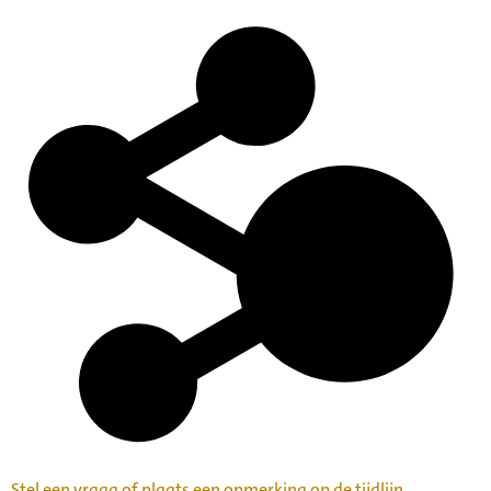
Stel een vraag of plaats een opmerking op de tijdlijn