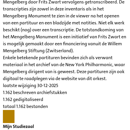
Mengelberg door Frits Zwart vervolgens getranscribeerd. De
transcripties zijn zowel in deze inventaris als in het
Mengelberg Monument te zien in de viewer na het openen
van een partituur en een bladzijde met notities. Niet elk werk
beschikt (nog) over een transcriptie. De totstandkoming van
het Mengelberg Monument is een initiatief van Frits Zwart en
is mogelijk gemaakt door een financiering vanuit de Willem
Mengelberg Stiftung (Zwitserland).
Enkele betekende partituren bevinden zich als verwant
materiaal in het archief van de New York Philharmonic, waar
Mengelberg dirigent van is geweest. Deze partituren zijn ook
digitaal te raadplegen via de website van dit orkest.
laatste wijziging 30-12-2025
1.162 beschreven archiefstukken
1.162 gedigitaliseerd
totaal 1.162 bestanden
Mijn Studiezaal