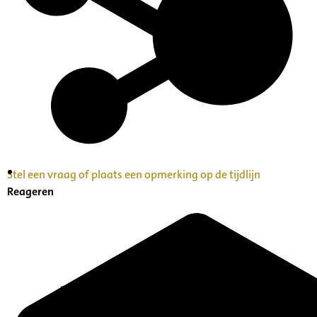
Stel een vraag of plaats een opmerking op de tijdlijn
Inventaris Betekende partituren, geordend op
Reageren
naam componist A-Z