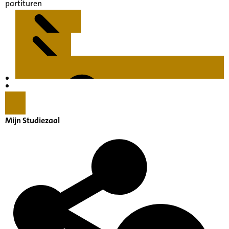
partituren
Kenmerken
Inleiding
Mijn Studiezaal