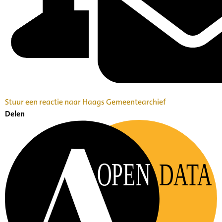
Stuur een reactie naar Haags Gemeentearchief
Delen
OPEN
DATA