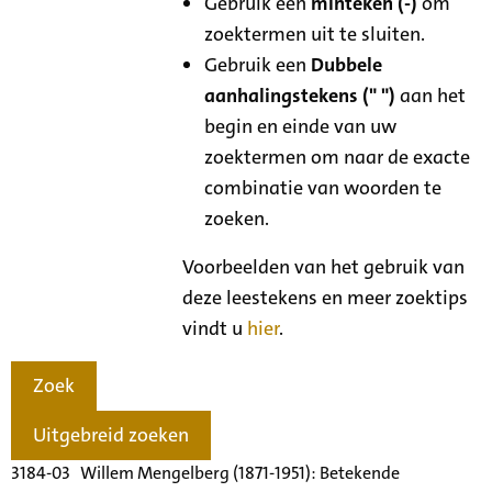
Gebruik een
minteken (-)
om
zoektermen uit te sluiten.
Gebruik een
Dubbele
aanhalingstekens (" ")
aan het
begin en einde van uw
zoektermen om naar de exacte
combinatie van woorden te
zoeken.
Voorbeelden van het gebruik van
deze leestekens en meer zoektips
vindt u
hier
.
Zoek
Uitgebreid zoeken
3184-03 Willem Mengelberg (1871-1951): Betekende