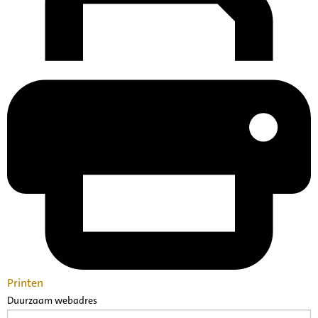
Printen
Duurzaam webadres