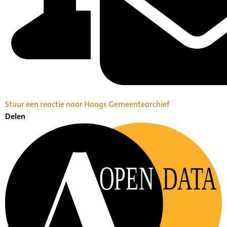
Stuur een reactie naar Haags Gemeentearchief
Delen
OPEN
DATA