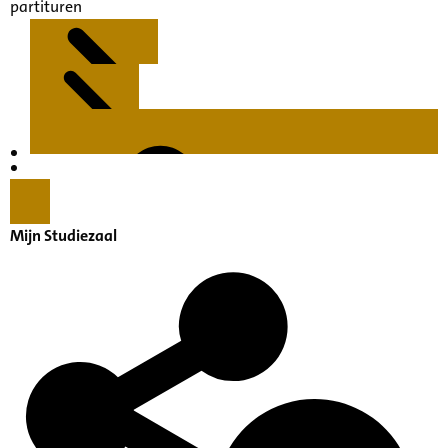
partituren
Kenmerken
Inleiding
Mijn Studiezaal