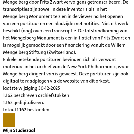
Mengelberg door Frits Zwart vervolgens getranscribeerd. De
transcripties zijn zowel in deze inventaris als in het
Mengelberg Monument te zien in de viewer na het openen
van een partituur en een bladzijde met notities. Niet elk werk
beschikt (nog) over een transcriptie. De totstandkoming van
het Mengelberg Monument is een initiatief van Frits Zwart en
is mogelijk gemaakt door een financiering vanuit de Willem
Mengelberg Stiftung (Zwitserland).
Enkele betekende partituren bevinden zich als verwant
materiaal in het archief van de New York Philharmonic, waar
Mengelberg dirigent van is geweest. Deze partituren zijn ook
digitaal te raadplegen via de website van dit orkest.
laatste wijziging 30-12-2025
1.162 beschreven archiefstukken
1.162 gedigitaliseerd
totaal 1.162 bestanden
Mijn Studiezaal