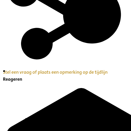
Stel een vraag of plaats een opmerking op de tijdlijn
Inventaris Betekende partituren, geordend op
Reageren
naam componist A-Z