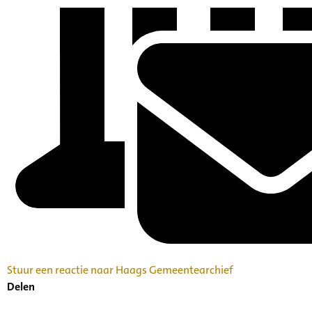
Stuur een reactie naar Haags Gemeentearchief
Delen