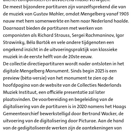
De meest bijzondere partituren zijn vanzelfsprekend die van
de muziek van Gustav Mahler, omdat Mengelberg vanaf 1903
nauw met hem samenwerkte en hem naar Nederland haalde.
Daarnaast bieden de partituren met werken van
componisten als Richard Strauss, Sergei Rachmaninov, Igor
Strawinky, Béla Bartók en vele andere tijdgenoten een
ongekend inzicht in de uitvoeringspraktijk van klassieke
muziek in de eerste helft van de 20ste eeuw.
De collectie directiepartituren wordt nader ontsloten in het
digitale Mengelberg Monument. Sinds begin 2025 is een
preview (bèta-versie) van het monument te zien op de
hoofdpagina van de website van de Collecties Nederlands
Muziek Instituut, een officiële presentatie zal later
plaatsvinden. De voorbereiding en begeleiding van de
digitalisering van de partituren is in 2020 namens het Haags
Gemeentearchief bewerkstelligd door Bertrand Wacker, de
uitvoering van de digitalisering door Picturae. Aan de hand
van de gedigitaliseerde werken zijn de aantekeningen van