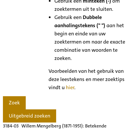
Gebruik een
minteken (-)
om
zoektermen uit te sluiten.
Gebruik een
Dubbele
aanhalingstekens (" ")
aan het
begin en einde van uw
zoektermen om naar de exacte
combinatie van woorden te
zoeken.
Voorbeelden van het gebruik van
deze leestekens en meer zoektips
vindt u
hier
.
Zoek
Uitgebreid zoeken
3184-03 Willem Mengelberg (1871-1951): Betekende