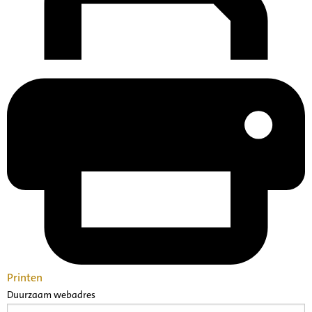
Printen
Duurzaam webadres