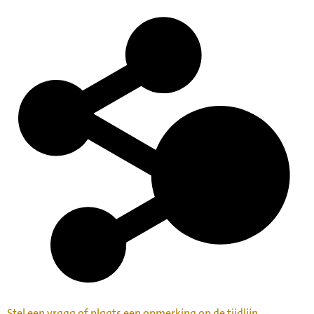
Stel een vraag of plaats een opmerking op de tijdlijn