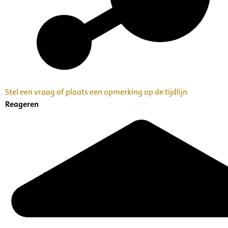
Stel een vraag of plaats een opmerking op de tijdlijn
Reageren