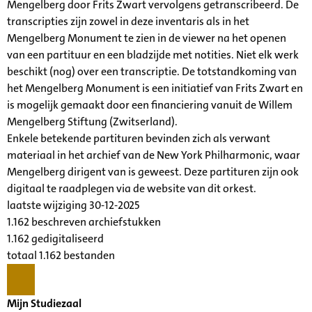
Mengelberg door Frits Zwart vervolgens getranscribeerd. De
transcripties zijn zowel in deze inventaris als in het
Mengelberg Monument te zien in de viewer na het openen
van een partituur en een bladzijde met notities. Niet elk werk
beschikt (nog) over een transcriptie. De totstandkoming van
het Mengelberg Monument is een initiatief van Frits Zwart en
is mogelijk gemaakt door een financiering vanuit de Willem
Mengelberg Stiftung (Zwitserland).
Enkele betekende partituren bevinden zich als verwant
materiaal in het archief van de New York Philharmonic, waar
Mengelberg dirigent van is geweest. Deze partituren zijn ook
digitaal te raadplegen via de website van dit orkest.
laatste wijziging 30-12-2025
1.162 beschreven archiefstukken
1.162 gedigitaliseerd
totaal 1.162 bestanden
Mijn Studiezaal