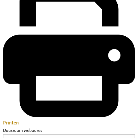
Printen
Duurzaam webadres