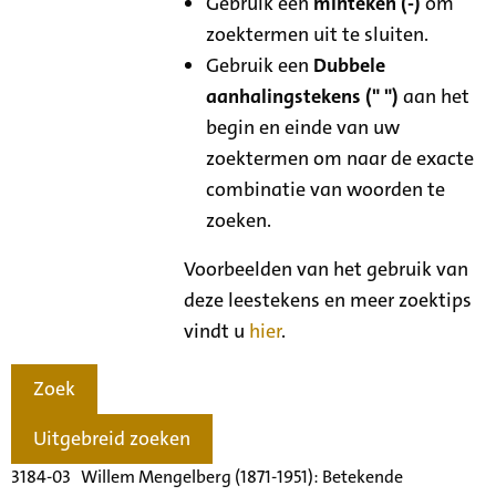
Gebruik een
minteken (-)
om
zoektermen uit te sluiten.
Gebruik een
Dubbele
aanhalingstekens (" ")
aan het
begin en einde van uw
zoektermen om naar de exacte
combinatie van woorden te
zoeken.
Voorbeelden van het gebruik van
deze leestekens en meer zoektips
vindt u
hier
.
Zoek
Uitgebreid zoeken
3184-03 Willem Mengelberg (1871-1951): Betekende