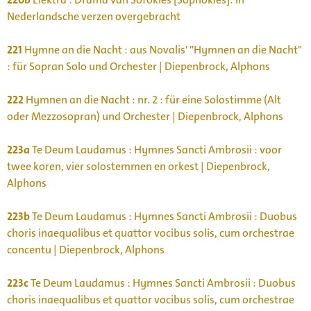
Nederlandsche verzen overgebracht
221
Hymne an die Nacht : aus Novalis' "Hymnen an die Nacht"
: für Sopran Solo und Orchester | Diepenbrock, Alphons
222
Hymnen an die Nacht : nr. 2 : für eine Solostimme (Alt
oder Mezzosopran) und Orchester | Diepenbrock, Alphons
223a
Te Deum Laudamus : Hymnes Sancti Ambrosii : voor
twee koren, vier solostemmen en orkest | Diepenbrock,
Alphons
223b
Te Deum Laudamus : Hymnes Sancti Ambrosii : Duobus
choris inaequalibus et quattor vocibus solis, cum orchestrae
concentu | Diepenbrock, Alphons
223c
Te Deum Laudamus : Hymnes Sancti Ambrosii : Duobus
choris inaequalibus et quattor vocibus solis, cum orchestrae