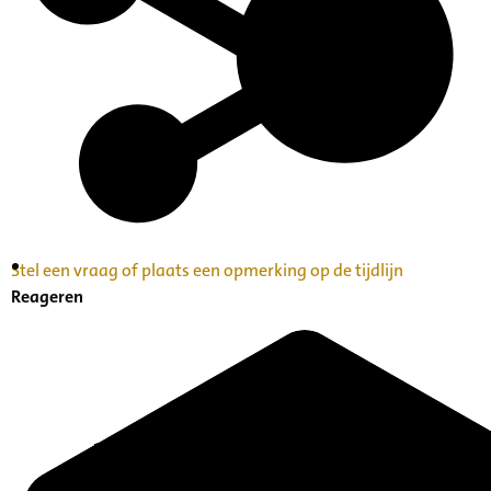
Stel een vraag of plaats een opmerking op de tijdlijn
Inventaris Betekende partituren, geordend op
Reageren
naam componist A-Z