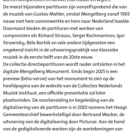
De meest bijzondere partituren zijn vanzelfsprekend die van
de muziek van Gustav Mahler, omdat Mengelberg vanaf 1903
nauw met hem samenwerkte en hem naar Nederland haalde.
Daarnaast bieden de partituren met werken van
componisten als Richard Strauss, Sergei Rachmaninov, Igor
Strawinky, Béla Bartók en vele andere tijdgenoten een
ongekend inzicht in de uitvoeringspraktijk van klassieke
muziek in de eerste helft van de 20ste eeuw.
De collectie directiepartituren wordt nader ontsloten in het
digitale Mengelberg Monument. Sinds begin 2025 is een
preview (bèta-versie) van het monument te zien op de
hoofdpagina van de website van de Collecties Nederlands
Muziek Instituut, een officiële presentatie zal later
plaatsvinden. De voorbereiding en begeleiding van de
digitalisering van de partituren is in 2020 namens het Haags
Gemeentearchief bewerkstelligd door Bertrand Wacker, de
uitvoering van de digitalisering door Picturae. Aan de hand
van de gedigitaliseerde werken zijn de aantekeningen van