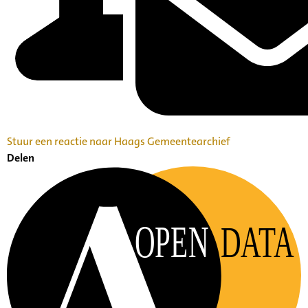
Stuur een reactie naar Haags Gemeentearchief
Delen
OPEN
DATA