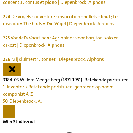
concentu : cantus et piano | Diepenbrock, Alphons
224
De vogels : ouverture - invocation - ballets - final ; Les
oiseaux = The birds = Die Vögel | Diepenbrock, Alphons
225
Vondel's Vaart naar Agrippine : voor baryton-solo en
orkest | Diepenbrock, Alphons
226
"Zij sluimert" : sonnet | Diepenbrock, Alphons
3184-03 Willem Mengelberg (1871-1951): Betekende partituren
1.
Inventaris Betekende partituren, geordend op naam
componist A-Z
50. Diepenbrock, A.
Mijn Studiezaal