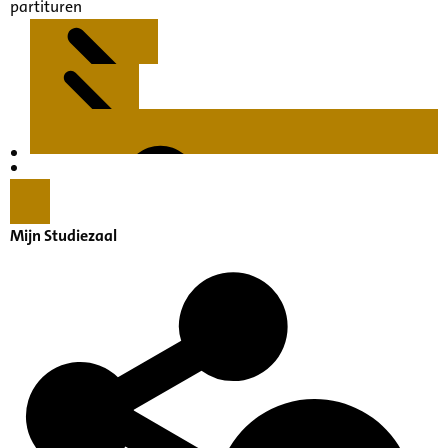
partituren
Kenmerken
Inleiding
Mijn Studiezaal