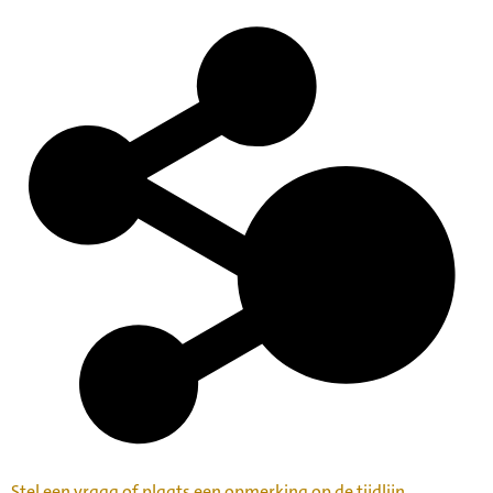
Stel een vraag of plaats een opmerking op de tijdlijn