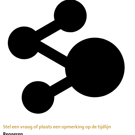
Stel een vraag of plaats een opmerking op de tijdlijn
Reageren