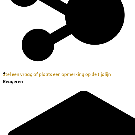
Stel een vraag of plaats een opmerking op de tijdlijn
Inventaris Betekende partituren, geordend op
Reageren
naam componist A-Z