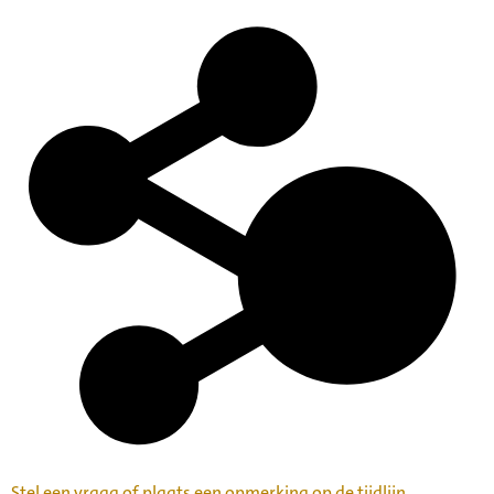
Stel een vraag of plaats een opmerking op de tijdlijn