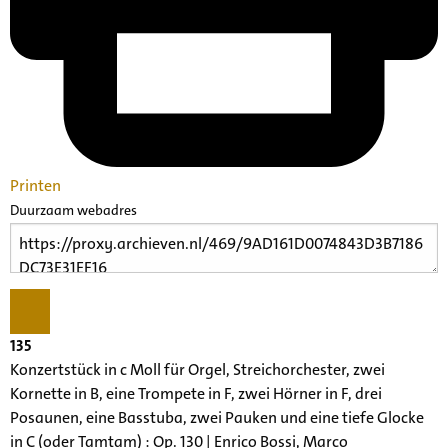
Printen
Duurzaam webadres
135
Konzertstück in c Moll für Orgel, Streichorchester, zwei
Kornette in B, eine Trompete in F, zwei Hörner in F, drei
Posaunen, eine Basstuba, zwei Pauken und eine tiefe Glocke
in C (oder Tamtam) : Op. 130 | Enrico Bossi, Marco