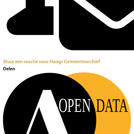
Stuur een reactie naar Haags Gemeentearchief
Delen
OPEN
DATA