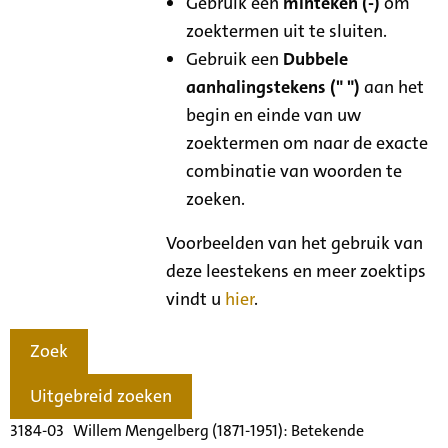
Gebruik een
minteken (-)
om
zoektermen uit te sluiten.
Gebruik een
Dubbele
aanhalingstekens (" ")
aan het
begin en einde van uw
zoektermen om naar de exacte
combinatie van woorden te
zoeken.
Voorbeelden van het gebruik van
deze leestekens en meer zoektips
vindt u
hier
.
Zoek
Uitgebreid zoeken
3184-03 Willem Mengelberg (1871-1951): Betekende