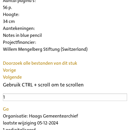
Aantal pagina's:
56 p.
Hoogte:
34 cm
Aantekeningen:
Notes in blue pencil
Projectfinancier:
Willem Mengelberg Stiftung (Switzerland)
Doorzoek alle bestanden van dit stuk
Vorige
Volgende
Gebruik CTRL + scroll om te scrollen
Ga
Organisatie:
Haags Gemeentearchief
laatste wijziging 05-12-2024
1 gedigitaliseerd