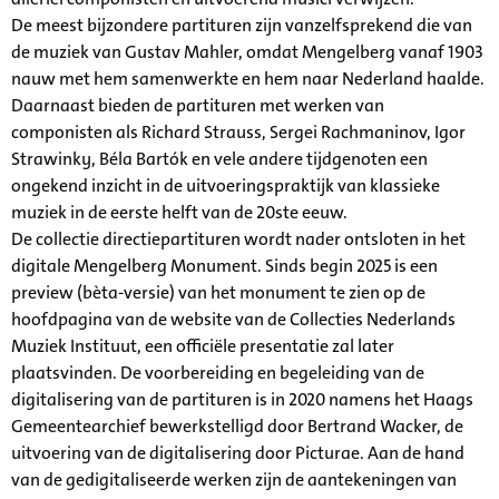
De meest bijzondere partituren zijn vanzelfsprekend die van
de muziek van Gustav Mahler, omdat Mengelberg vanaf 1903
nauw met hem samenwerkte en hem naar Nederland haalde.
Daarnaast bieden de partituren met werken van
componisten als Richard Strauss, Sergei Rachmaninov, Igor
Strawinky, Béla Bartók en vele andere tijdgenoten een
ongekend inzicht in de uitvoeringspraktijk van klassieke
muziek in de eerste helft van de 20ste eeuw.
De collectie directiepartituren wordt nader ontsloten in het
digitale Mengelberg Monument. Sinds begin 2025 is een
preview (bèta-versie) van het monument te zien op de
hoofdpagina van de website van de Collecties Nederlands
Muziek Instituut, een officiële presentatie zal later
plaatsvinden. De voorbereiding en begeleiding van de
digitalisering van de partituren is in 2020 namens het Haags
Gemeentearchief bewerkstelligd door Bertrand Wacker, de
uitvoering van de digitalisering door Picturae. Aan de hand
van de gedigitaliseerde werken zijn de aantekeningen van