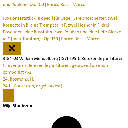
und Pauken : Op. 100 | Enrico Bossi, Marco
135
Konzertstück in c Moll für Orgel, Streichorchester, zwei
Kornette in B, eine Trompete in F, zwei Hörner in F, drei
Posaunen, eine Basstuba, zwei Pauken und eine tiefe Glocke
in C (oder Tamtam) : Op. 130 | Enrico Bossi, Marco
3184-03 Willem Mengelberg (1871-1951): Betekende partituren
1.
Inventaris Betekende partituren, geordend op naam
componist A-Z
24. Bosmans, H.
24.1. [Concerten, orgel, orkest]
Mijn Studiezaal