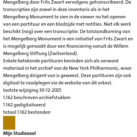
Mengelberg door Frits Zwart vervolgens getranscribeerd. De
transcripties zijn zowel in deze inventaris als in het
Mengelberg Monument te zien in de viewer na het openen
van een partituur en een bladzijde met notities. Niet elk werk
beschikt (nog) over een transcriptie. De totstandkoming van
het Mengelberg Monument is een initiatief van Frits Zwart en
is mogelijk gemaakt door een financiering vanuit de Willem
Mengelberg Stiftung (Zwitserland).
Enkele betekende partituren bevinden zich als verwant
materiaal in het archief van de New York Philharmonic, waar
Mengelberg dirigent van is geweest. Deze partituren zijn ook
digitaal te raadplegen via de website van dit orkest.
laatste wijziging 30-12-2025
1.162 beschreven archiefstukken
1.162 gedigitaliseerd
totaal 1.162 bestanden
Mijn Studiezaal