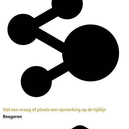
Stel een vraag of plaats een opmerking op de tijdlijn
Reageren