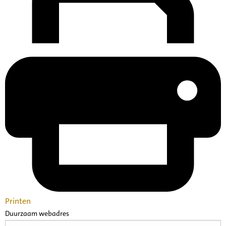
Printen
Duurzaam webadres