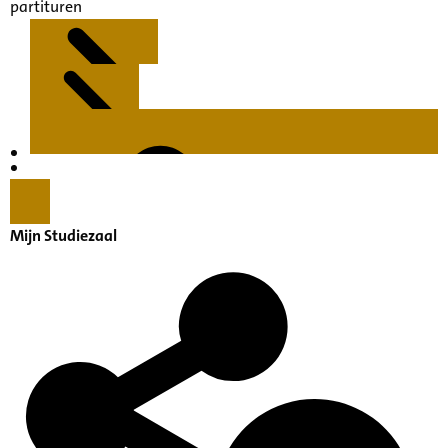
partituren
Kenmerken
Inleiding
Mijn Studiezaal