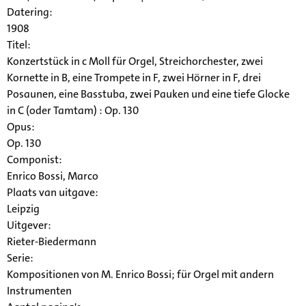
Datering
:
1908
Titel:
Konzertstück in c Moll für Orgel, Streichorchester, zwei
Kornette in B, eine Trompete in F, zwei Hörner in F, drei
Posaunen, eine Basstuba, zwei Pauken und eine tiefe Glocke
in C (oder Tamtam) : Op. 130
Opus:
Op. 130
Componist:
Enrico Bossi, Marco
Plaats van uitgave:
Leipzig
Uitgever:
Rieter-Biedermann
Serie
:
Kompositionen von M. Enrico Bossi; für Orgel mit andern
Instrumenten