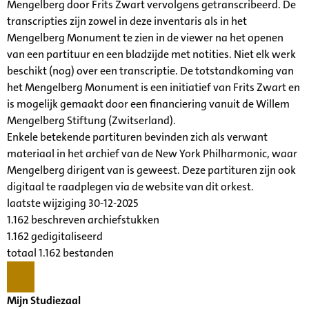
Mengelberg door Frits Zwart vervolgens getranscribeerd. De
transcripties zijn zowel in deze inventaris als in het
Mengelberg Monument te zien in de viewer na het openen
van een partituur en een bladzijde met notities. Niet elk werk
beschikt (nog) over een transcriptie. De totstandkoming van
het Mengelberg Monument is een initiatief van Frits Zwart en
is mogelijk gemaakt door een financiering vanuit de Willem
Mengelberg Stiftung (Zwitserland).
Enkele betekende partituren bevinden zich als verwant
materiaal in het archief van de New York Philharmonic, waar
Mengelberg dirigent van is geweest. Deze partituren zijn ook
digitaal te raadplegen via de website van dit orkest.
laatste wijziging 30-12-2025
1.162 beschreven archiefstukken
1.162 gedigitaliseerd
totaal 1.162 bestanden
Mijn Studiezaal