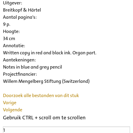
Uitgever:
Breitkopf & Härtel
Aantal pagina's:
9 p.
Hoogte:
34 cm
Annotatie:
Written copy in red and black ink. Organ part.
Aantekeningen:
Notes in blue and grey pencil
Projectfinancier:
Willem Mengelberg Stiftung (Switzerland)
Doorzoek alle bestanden van dit stuk
Vorige
Volgende
Gebruik CTRL + scroll om te scrollen