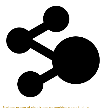
Stel een vraag of plaats een opmerking op de tijdlijn