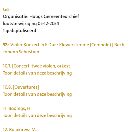
Ga
Organisatie:
Haags Gemeentearchief
laatste wijziging 05-12-2024
1 gedigitaliseerd
52c
Violin-Konzert in E Dur : Klavierstimme (Cembalo) | Bach,
Johann Sebastian
10.7.
[Concert, twee violen, orkest]
Toon details van deze beschrijving
10.8.
[Ouvertures]
Toon details van deze beschrijving
11.
Badings, H.
Toon details van deze beschrijving
12.
Balakirew, M.