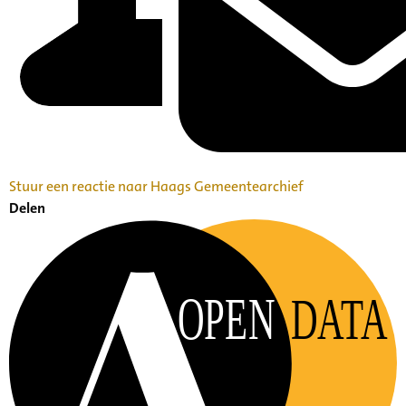
Stuur een reactie naar Haags Gemeentearchief
Delen
OPEN
DATA