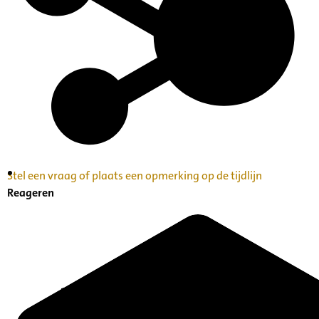
Stel een vraag of plaats een opmerking op de tijdlijn
Inventaris Betekende partituren, geordend op
Reageren
naam componist A-Z