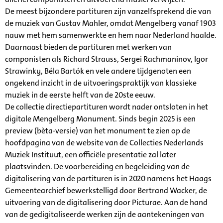
De meest bijzondere partituren zijn vanzelfsprekend die van
de muziek van Gustav Mahler, omdat Mengelberg vanaf 1903
nauw met hem samenwerkte en hem naar Nederland haalde.
Daarnaast bieden de partituren met werken van
componisten als Richard Strauss, Sergei Rachmaninov, Igor
Strawinky, Béla Bartók en vele andere tijdgenoten een
ongekend inzicht in de uitvoeringspraktijk van klassieke
muziek in de eerste helft van de 20ste eeuw.
De collectie directiepartituren wordt nader ontsloten in het
digitale Mengelberg Monument. Sinds begin 2025 is een
preview (bèta-versie) van het monument te zien op de
hoofdpagina van de website van de Collecties Nederlands
Muziek Instituut, een officiële presentatie zal later
plaatsvinden. De voorbereiding en begeleiding van de
digitalisering van de partituren is in 2020 namens het Haags
Gemeentearchief bewerkstelligd door Bertrand Wacker, de
uitvoering van de digitalisering door Picturae. Aan de hand
van de gedigitaliseerde werken zijn de aantekeningen van