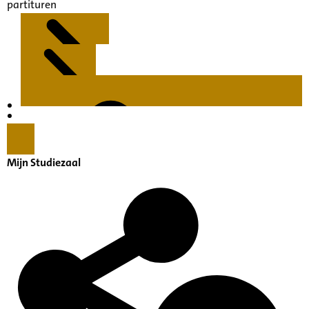
partituren
Kenmerken
Inleiding
Mijn Studiezaal