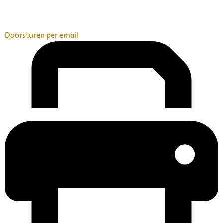
Doorsturen per email