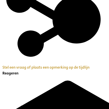
Stel een vraag of plaats een opmerking op de tijdlijn
Reageren