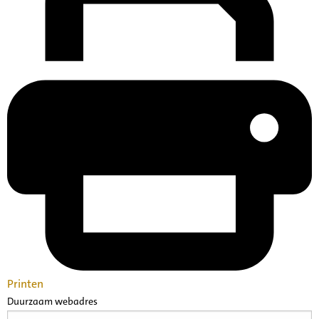
Printen
Duurzaam webadres