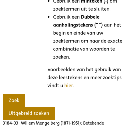
Gebruik een
minteken (-)
om
zoektermen uit te sluiten.
Gebruik een
Dubbele
aanhalingstekens (" ")
aan het
begin en einde van uw
zoektermen om naar de exacte
combinatie van woorden te
zoeken.
Voorbeelden van het gebruik van
deze leestekens en meer zoektips
vindt u
hier
.
Zoek
Uitgebreid zoeken
3184-03 Willem Mengelberg (1871-1951): Betekende