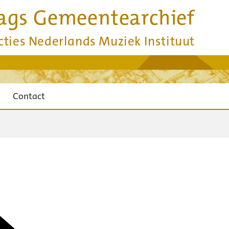
ags Gemeentearchief
cties Nederlands Muziek Instituut
Contact