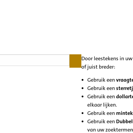
Door leestekens in uw 
of juist breder:
Gebruik een
vraagte
Gebruik een
sterretj
Gebruik een
dollart
elkaar lijken.
Gebruik een
minteke
Gebruik een
Dubbele
van uw zoektermen