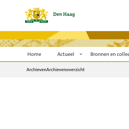
Home
Actueel
Bronnen en colle
Archieven
Archievenoverzicht