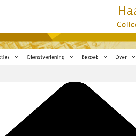
Ha
Colle
cties
Dienstverlening
Bezoek
Over