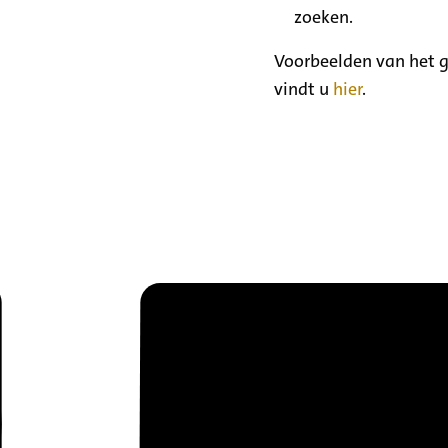
zoeken.
Voorbeelden van het g
vindt u
hier
.