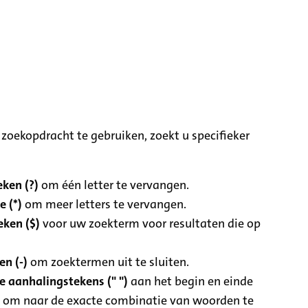
zoekopdracht te gebruiken, zoekt u specifieker
ken (?)
om één letter te vervangen.
e (*)
om meer letters te vervangen.
eken ($)
voor uw zoekterm voor resultaten die op
n (-)
om zoektermen uit te sluiten.
 aanhalingstekens (" ")
aan het begin en einde
 om naar de exacte combinatie van woorden te