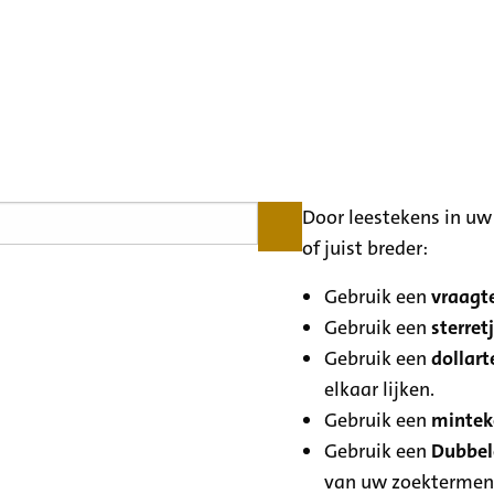
Door leestekens in uw 
of juist breder:
Gebruik een
vraagte
Gebruik een
sterretj
Gebruik een
dollart
elkaar lijken.
Gebruik een
minteke
Gebruik een
Dubbele
van uw zoektermen