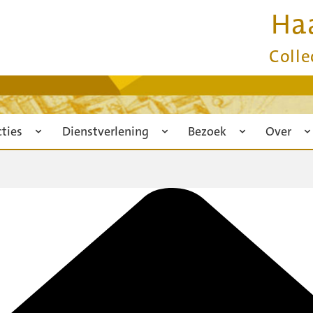
Ha
Colle
cties
Dienstverlening
Bezoek
Over