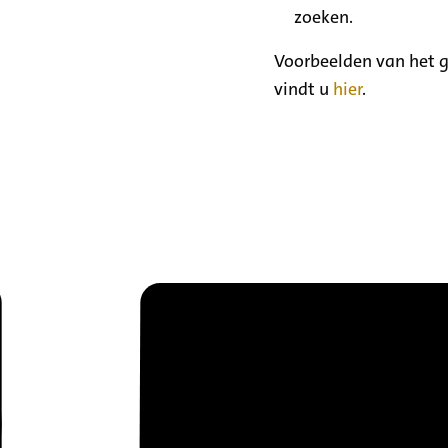
zoeken.
Voorbeelden van het g
vindt u
hier
.