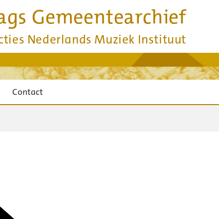
ags Gemeentearchief
cties Nederlands Muziek Instituut
Contact