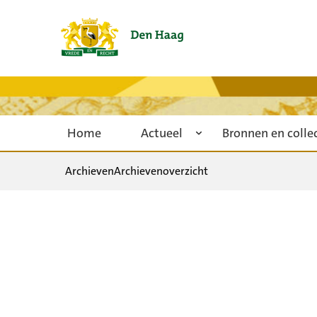
Home
Actueel
Bronnen en colle
Archieven
Archievenoverzicht