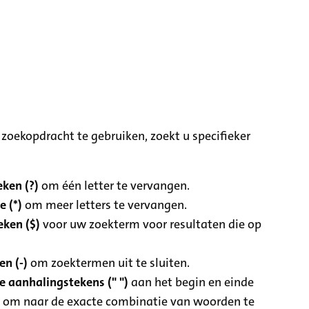
zoekopdracht te gebruiken, zoekt u specifieker
ken (?)
om één letter te vervangen.
e (*)
om meer letters te vervangen.
eken ($)
voor uw zoekterm voor resultaten die op
n (-)
om zoektermen uit te sluiten.
 aanhalingstekens (" ")
aan het begin en einde
 om naar de exacte combinatie van woorden te