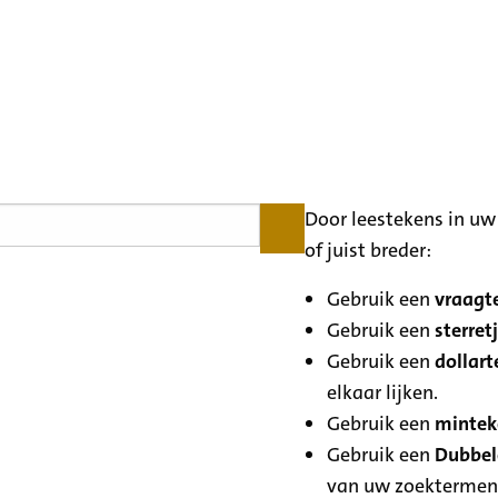
Door leestekens in uw 
of juist breder:
Gebruik een
vraagte
Gebruik een
sterretj
Gebruik een
dollart
elkaar lijken.
Gebruik een
minteke
Gebruik een
Dubbele
van uw zoektermen