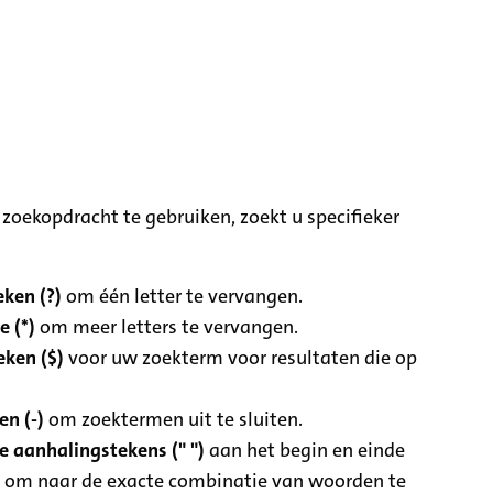
zoekopdracht te gebruiken, zoekt u specifieker
ken (?)
om één letter te vervangen.
e (*)
om meer letters te vervangen.
eken ($)
voor uw zoekterm voor resultaten die op
n (-)
om zoektermen uit te sluiten.
 aanhalingstekens (" ")
aan het begin en einde
 om naar de exacte combinatie van woorden te