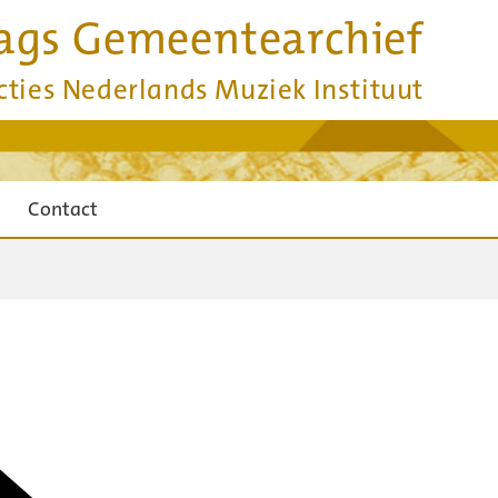
ags Gemeentearchief
cties Nederlands Muziek Instituut
Contact