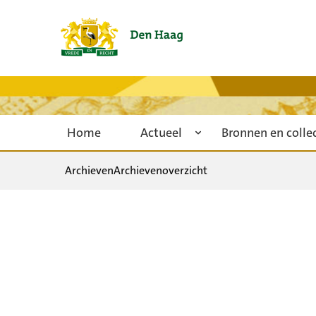
Home
Actueel
Bronnen en colle
Archieven
Archievenoverzicht