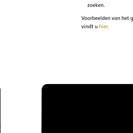
zoeken.
Voorbeelden van het g
vindt u
hier
.