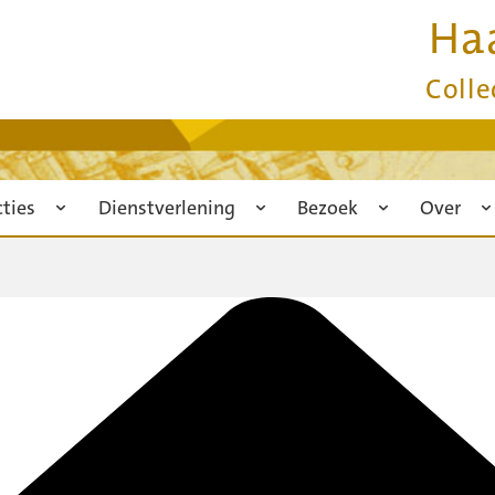
Ha
Colle
cties
Dienstverlening
Bezoek
Over