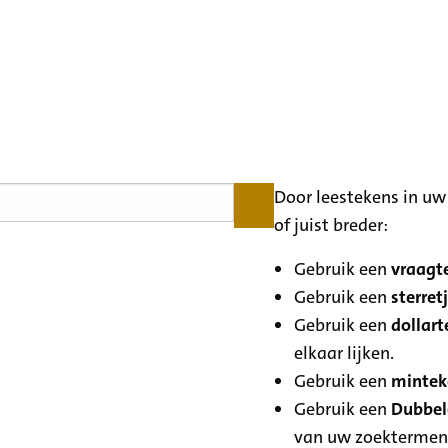
Door leestekens in uw 
of juist breder:
Gebruik een
vraagte
Gebruik een
sterretj
Gebruik een
dollart
elkaar lijken.
Gebruik een
minteke
Gebruik een
Dubbele
van uw zoektermen