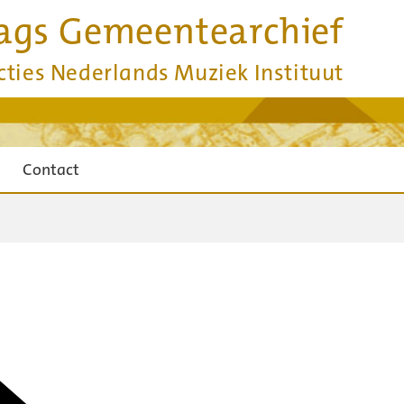
ags Gemeentearchief
cties Nederlands Muziek Instituut
Contact