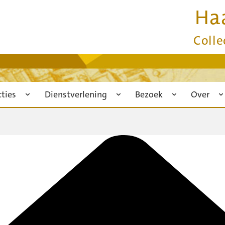
Ha
Colle
cties
Dienstverlening
Bezoek
Over