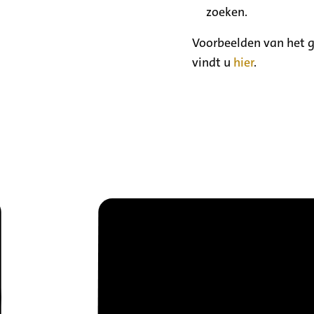
zoeken.
Voorbeelden van het g
vindt u
hier
.