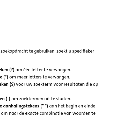
zoekopdracht te gebruiken, zoekt u specifieker
ken (?)
om één letter te vervangen.
e (*)
om meer letters te vervangen.
eken ($)
voor uw zoekterm voor resultaten die op
n (-)
om zoektermen uit te sluiten.
 aanhalingstekens (" ")
aan het begin en einde
 om naar de exacte combinatie van woorden te