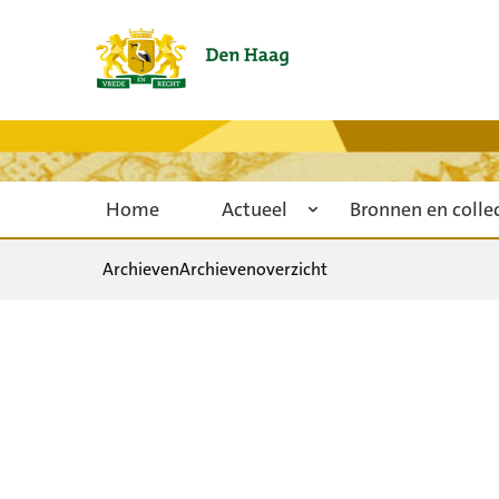
Home
Actueel
Bronnen en colle
Archieven
Archievenoverzicht